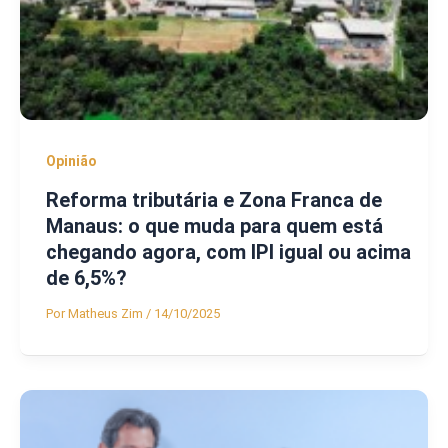
Opinião
Reforma tributária e Zona Franca de
Manaus: o que muda para quem está
chegando agora, com IPI igual ou acima
de 6,5%?
Por
Matheus Zim
/
14/10/2025