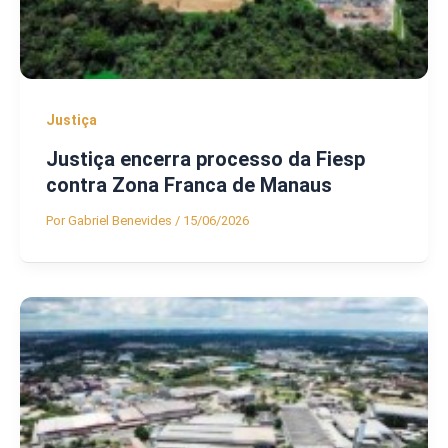
Justiça
Justiça encerra processo da Fiesp
contra Zona Franca de Manaus
Por
Gabriel Benevides
/
15/06/2026