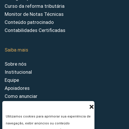
Curso da reforma tributária
Monitor de Notas Técnicas
Conteúdo patrocinado
Contabilidades Certificadas
Saiba mais
Sobre nós
Institucional
Equipe
Apoiadores
Como anunciar
Fale conosco
Termos de uso
Utilizamos cookies para aprimorar sua experiência de
Política de privacidade
navegação, exibir anúncios ou conteúdo
Princípios Editoriais