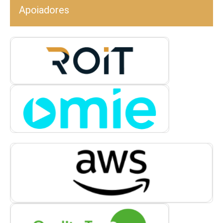
Apoiadores