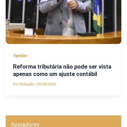
Opinião
Reforma tributária não pode ser vista
apenas como um ajuste contábil
Por
Redação
/
03/02/2026
Apoiadores