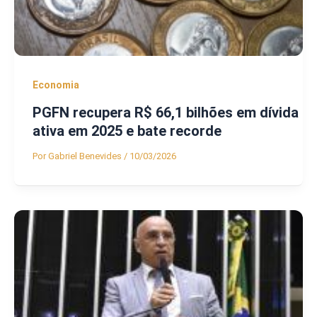
Economia
PGFN recupera R$ 66,1 bilhões em dívida
ativa em 2025 e bate recorde
Por
Gabriel Benevides
/
10/03/2026