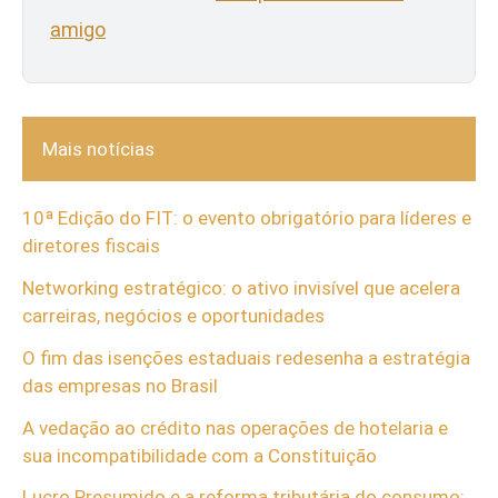
amigo
Mais notícias
10ª Edição do FIT: o evento obrigatório para líderes e
diretores fiscais
Networking estratégico: o ativo invisível que acelera
carreiras, negócios e oportunidades
O fim das isenções estaduais redesenha a estratégia
das empresas no Brasil
A vedação ao crédito nas operações de hotelaria e
sua incompatibilidade com a Constituição
Lucro Presumido e a reforma tributária do consumo: