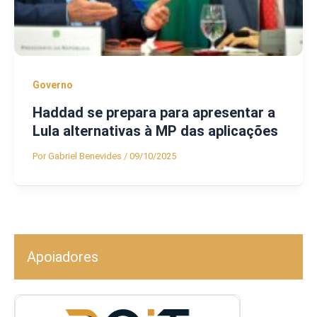
Governo
Haddad se prepara para apresentar a
Lula alternativas à MP das aplicações
Por
Gabriel Benevides
/
09/10/2025
Apoiadores