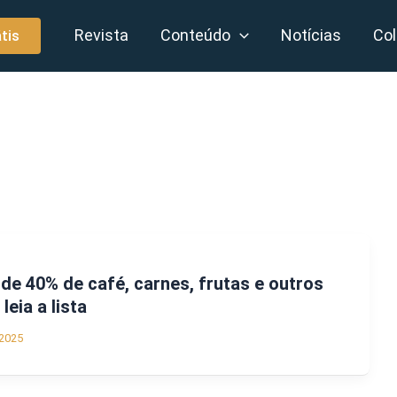
Revista
Conteúdo
Notícias
Col
tis
 de 40% de café, carnes, frutas e outros
leia a lista
2025