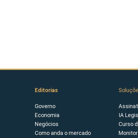
Editorias
Soluçõ
Governo
Assinat
Economia
IA Legi
Negócios
Curso d
Como anda o mercado
Monitor