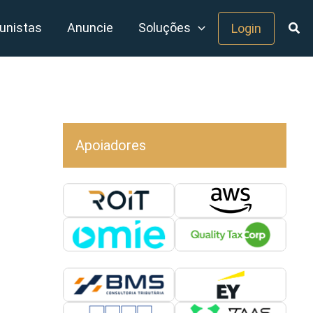
unistas
Anuncie
Soluções
Login
Apoiadores