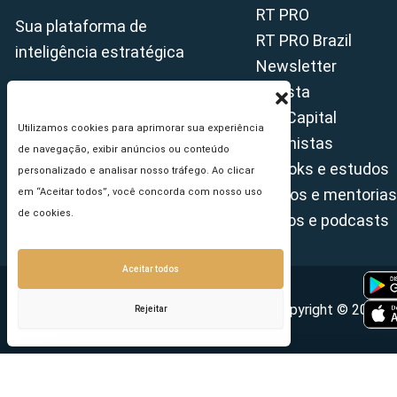
RT PRO
Sua plataforma de
RT PRO Brazil
inteligência estratégica
Newsletter
Revista
Tax Capital
Utilizamos cookies para aprimorar sua experiência
Colunistas
de navegação, exibir anúncios ou conteúdo
E-books e estudos
personalizado e analisar nosso tráfego. Ao clicar
Cursos e mentorias
em “Aceitar todos”, você concorda com nosso uso
de cookies.
Vídeos e podcasts
Aceitar todos
Copyright © 2026 - 
Rejeitar
Seu e-mail