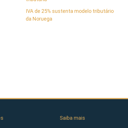
IVA de 25% sustenta modelo tributário
da Noruega
es
Saiba mais