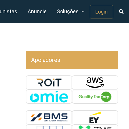
unistas
Anuncie
Soluções
Login
Apoiadores