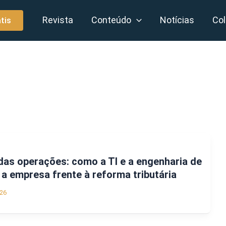
Revista
Conteúdo
Notícias
Col
tis
as operações: como a TI e a engenharia de
a empresa frente à reforma tributária
26