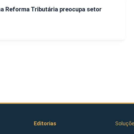
a Reforma Tributária preocupa setor
Editorias
Soluçõ