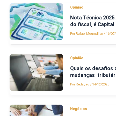
Opinião
Nota Técnica 2025.
do fiscal, é Capital
Por
Rafael Moumdjian
/
16/07
Opinião
Quais os desafios 
mudanças tributári
Por
Redação
/
14/12/2025
Negócios