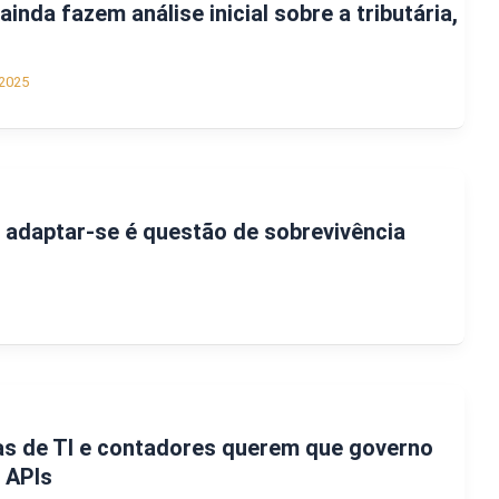
nda fazem análise inicial sobre a tributária,
2025
: adaptar-se é questão de sobrevivência
as de TI e contadores querem que governo
s APIs