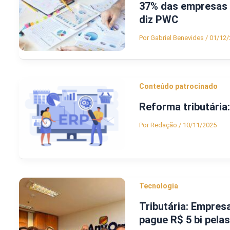
37% das empresas ai
diz PWC
Por
Gabriel Benevides
/
01/12/
Conteúdo patrocinado
Reforma tributária
Por
Redação
/
10/11/2025
Tecnologia
Tributária: Empres
pague R$ 5 bi pela