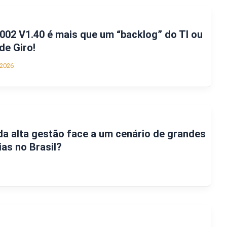
002 V1.40 é mais que um “backlog” do TI ou
 de Giro!
/2026
da alta gestão face a um cenário de grandes
as no Brasil?