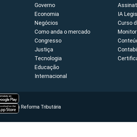
Governo
Assinat
Economia
IA Legi
Negócios
Curso d
Como anda o mercado
Monitor
Congresso
Conteúd
Justiça
Contabi
Tecnologia
Certifi
Educação
Internacional
Portal da Reforma Tributária