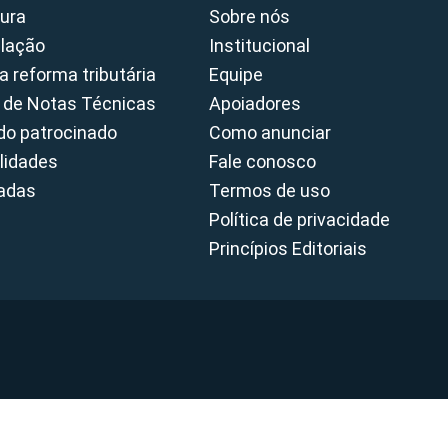
ura
Sobre nós
slação
Institucional
a reforma tributária
Equipe
 de Notas Técnicas
Apoiadores
o patrocinado
Como anunciar
lidades
Fale conosco
cadas
Termos de uso
Política de privacidade
Princípios Editoriais