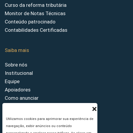
Curso da reforma tributária
Monitor de Notas Técnicas
Conteúdo patrocinado
Contabilidades Certificadas
Saiba mais
Sobre nós
Institucional
Equipe
Apoiadores
Como anunciar
Fale conosco
Termos de uso
Utilizamos cookies para aprimorar sua experiência de
Política de privacidade
navegação, exibir anúncios ou conteúdo
Princípios Editoriais