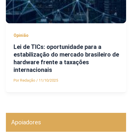
Opinião
Lei de TICs: oportunidade para a
estabilização do mercado brasileiro de
hardware frente a taxações
internacionais
Por
Redação
/
11/10/2025
Apoiadores