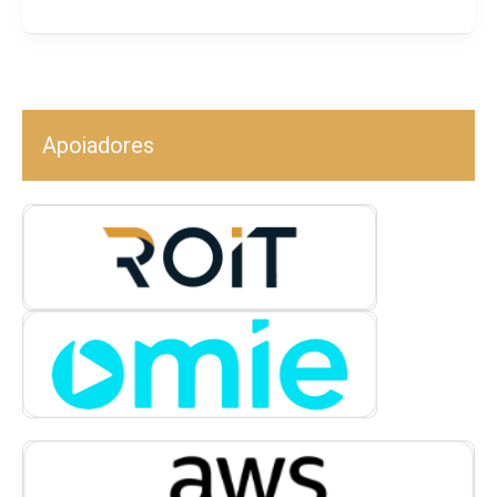
Apoiadores