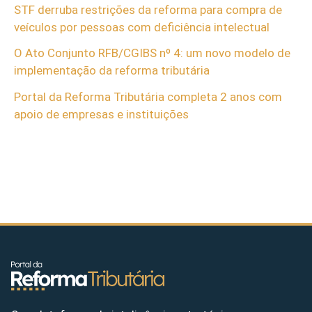
STF derruba restrições da reforma para compra de
veículos por pessoas com deficiência intelectual
O Ato Conjunto RFB/CGIBS nº 4: um novo modelo de
implementação da reforma tributária
Portal da Reforma Tributária completa 2 anos com
apoio de empresas e instituições