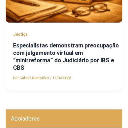
Justiça
Especialistas demonstram preocupação
com julgamento virtual em
“minirreforma” do Judiciário por IBS e
CBS
Por
Gabriel Benevides
/
12/04/2026
Apoiadores