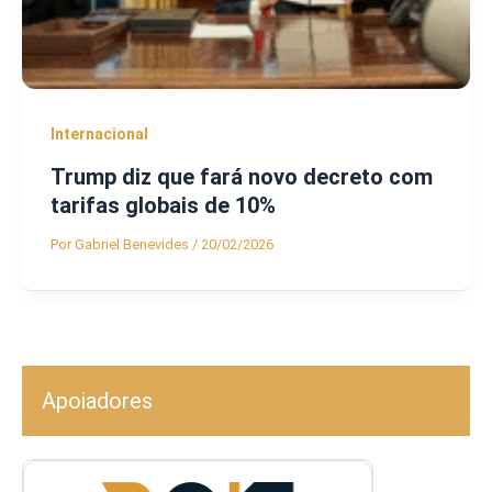
Internacional
Trump diz que fará novo decreto com
tarifas globais de 10%
Por
Gabriel Benevides
/
20/02/2026
Apoiadores