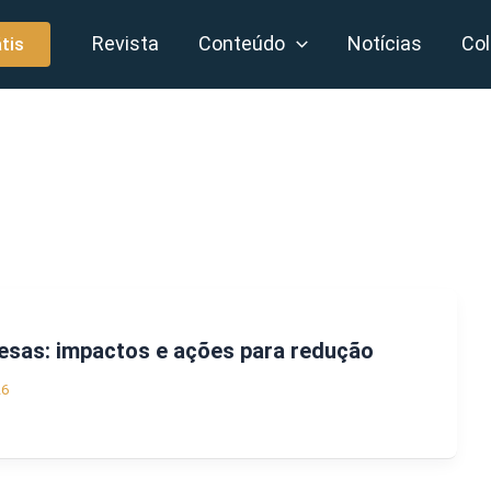
Revista
Conteúdo
Notícias
Col
tis
esas: impactos e ações para redução
26