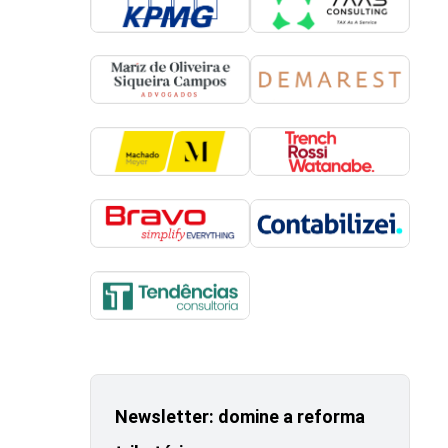
Newsletter: domine a reforma