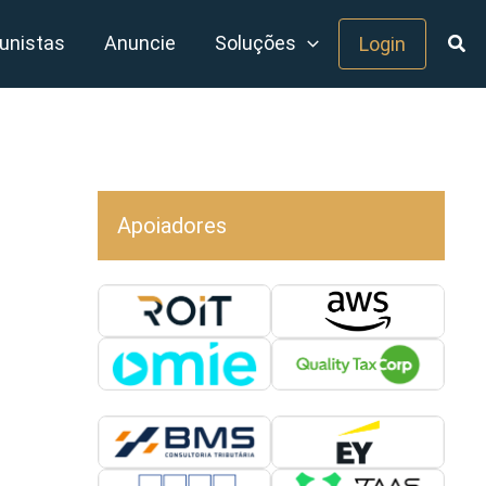
unistas
Anuncie
Soluções
Login
Apoiadores