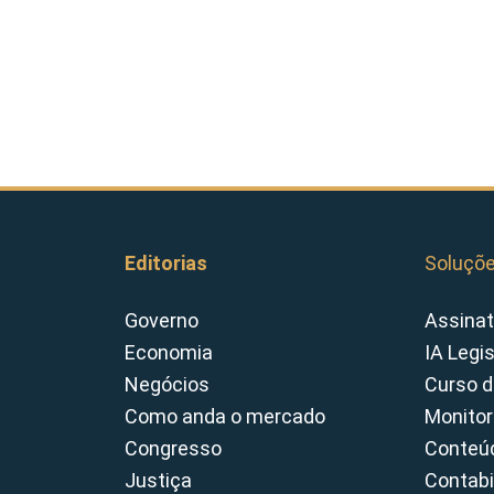
Editorias
Soluçõ
Governo
Assinat
Economia
IA Legi
Negócios
Curso d
Como anda o mercado
Monitor
Congresso
Conteúd
Justiça
Contabi