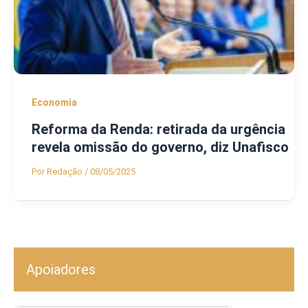
Economia
Reforma da Renda: retirada da urgência
revela omissão do governo, diz Unafisco
Por
Redação
/
08/05/2025
Apoiadores