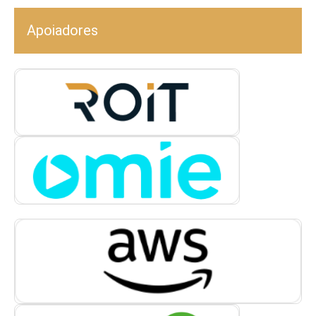
Apoiadores