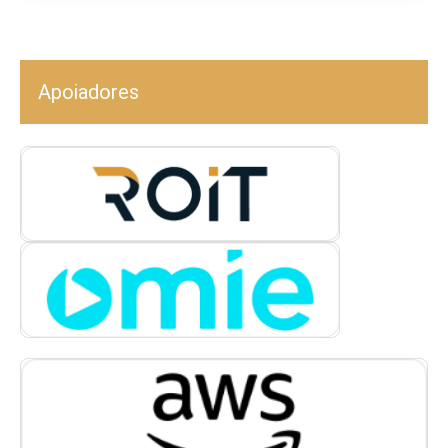
Apoiadores