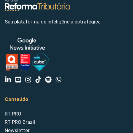
Sua plataforma de inteligência estratégica
Conteúdo
RT PRO
RT PRO Brazil
Newsletter