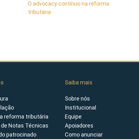
O advocacy contínuo na reforma
tributária
es
Saiba mais
ura
Sobre nós
slação
Institucional
a reforma tributária
Equipe
 de Notas Técnicas
Apoiadores
o patrocinado
Como anunciar