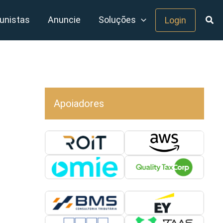
unistas
Anuncie
Soluções
Login
Apoiadores