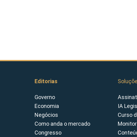
Editorias
Soluçõ
Governo
Assinat
Economia
IA Legi
Negócios
Curso d
Como anda o mercado
Monitor
Congresso
Conteúd