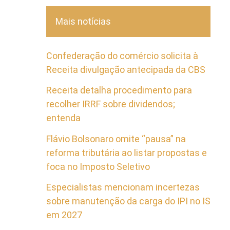
Mais notícias
Confederação do comércio solicita à
Receita divulgação antecipada da CBS
Receita detalha procedimento para
recolher IRRF sobre dividendos;
entenda
Flávio Bolsonaro omite “pausa” na
reforma tributária ao listar propostas e
foca no Imposto Seletivo
Especialistas mencionam incertezas
sobre manutenção da carga do IPI no IS
em 2027