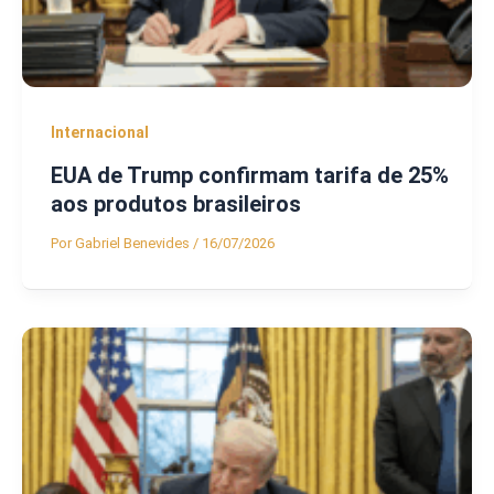
Internacional
EUA de Trump confirmam tarifa de 25%
aos produtos brasileiros
Por
Gabriel Benevides
/
16/07/2026