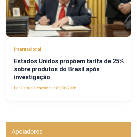
Internacional
Estados Unidos propõem tarifa de 25%
sobre produtos do Brasil após
investigação
Por
Gabriel Benevides
/
02/06/2026
Apoiadores