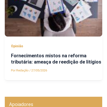
Opinião
Fornecimentos mistos na reforma
tributária: ameaça de reedição de litígios
Por
Redação
/
27/05/2026
Apoiadores