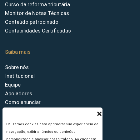
Curso da reforma tributária
Monitor de Notas Técnicas
Conteúdo patrocinado
Contabilidades Certificadas
Saiba mais
Sobre nós
Institucional
Equipe
Apoiadores
Como anunciar
Fale conosco
Termos de uso
Utilizamos cookies para aprimorar sua experiência de
Política de privacidade
navegação, exibir anúncios ou conteúdo
Princípios Editoriais
personalizado e analisar nosso tráfego. Ao clicar em