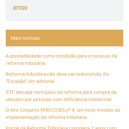
amigo
Mais notícias
A previsibilidade como condição para o sucesso da
reforma tributária
Reforma tributária não deve ser rediscutida, diz
“Estadão” em editorial
STF derruba restrições da reforma para compra de
veículos por pessoas com deficiência intelectual
O Ato Conjunto RFB/CGIBS nº 4: um novo modelo de
implementação da reforma tributária
Portal da Reforma Tributária completa 2 anos com