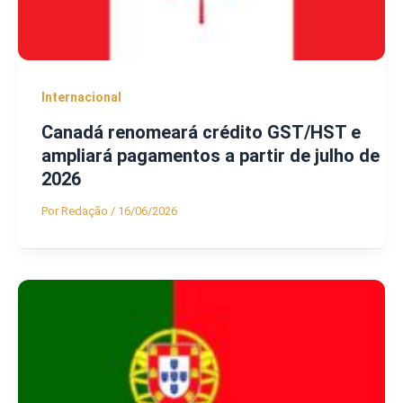
Internacional
Canadá renomeará crédito GST/HST e
ampliará pagamentos a partir de julho de
2026
Por
Redação
/
16/06/2026