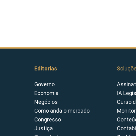
Editorias
Soluçõ
Governo
Assinat
Economia
IA Legi
Negócios
Curso d
Como anda o mercado
Monitor
Congresso
Conteúd
Justiça
Contabi