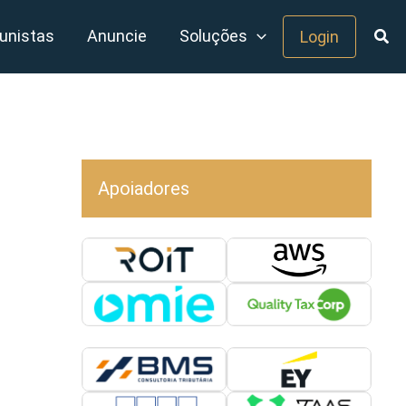
unistas
Anuncie
Soluções
Login
Apoiadores