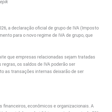
epik
026, a declaração oficial de grupo de IVA (Imposto
mento para o novo regime de IVA de grupo, que
mite que empresas relacionadas sejam tratadas
 regras, os saldos de IVA poderão ser
 as transações internas deixarão de ser
s financeiros, econômicos e organizacionais. A