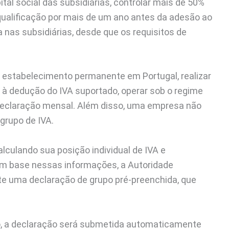
l social das subsidiárias, controlar mais de 50%
e qualificação por mais de um ano antes da adesão ao
 nas subsidiárias, desde que os requisitos de
 estabelecimento permanente em Portugal, realizar
, à dedução do IVA suportado, operar sob o regime
 declaração mensal. Além disso, uma empresa não
grupo de IVA.
culando sua posição individual de IVA e
om base nessas informações, a Autoridade
te uma declaração de grupo pré-preenchida, que
o, a declaração será submetida automaticamente