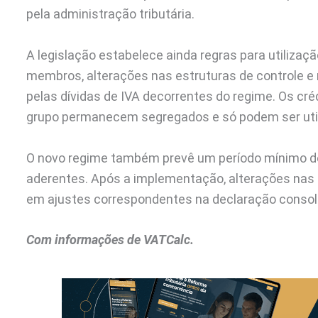
pela administração tributária.
A legislação estabelece ainda regras para utilizaçã
membros, alterações nas estruturas de controle e 
pelas dívidas de IVA decorrentes do regime. Os cr
grupo permanecem segregados e só podem ser utili
O novo regime também prevê um período mínimo de 
aderentes. Após a implementação, alterações nas 
em ajustes correspondentes na declaração consol
Com informações de VATCalc.