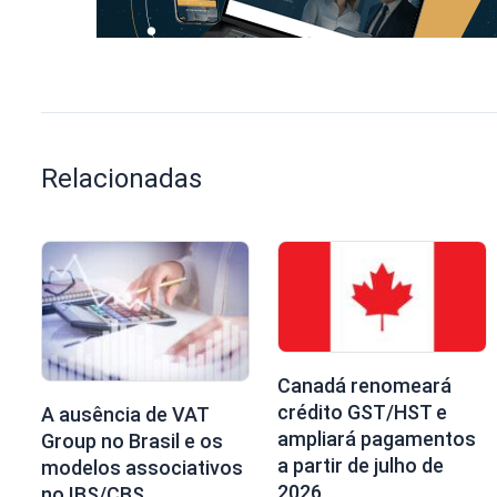
Relacionadas
Canadá renomeará
crédito GST/HST e
A ausência de VAT
ampliará pagamentos
Group no Brasil e os
a partir de julho de
modelos associativos
2026
no IBS/CBS