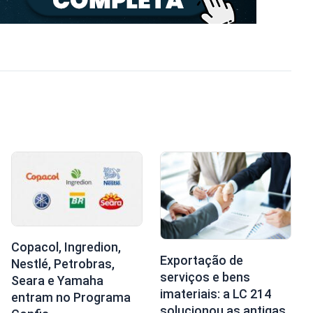
Copacol, Ingredion,
Exportação de
Nestlé, Petrobras,
serviços e bens
Seara e Yamaha
imateriais: a LC 214
entram no Programa
solucionou as antigas