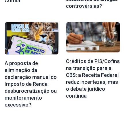
Confia
controvérsias?
Créditos de PIS/Cofins
A proposta de
na transição para a
eliminação da
CBS: a Receita Federal
declaração manual do
reduz incertezas, mas
Imposto de Renda:
o debate jurídico
desburocratização ou
continua
monitoramento
excessivo?