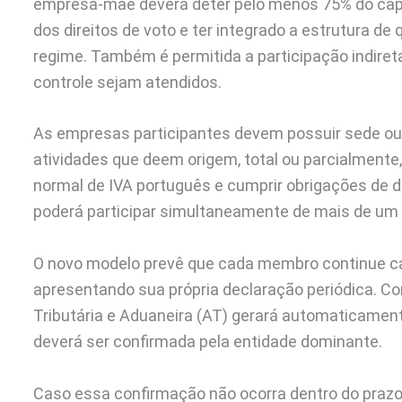
empresa-mãe deverá deter pelo menos 75% do capita
dos direitos de voto e ter integrado a estrutura d
regime. Também é permitida a participação indireta
controle sejam atendidos.
As empresas participantes devem possuir sede ou
atividades que deem origem, total ou parcialmente
normal de IVA português e cumprir obrigações de
poderá participar simultaneamente de mais de um 
O novo modelo prevê que cada membro continue cal
apresentando sua própria declaração periódica. C
Tributária e Aduaneira (AT) gerará automaticamen
deverá ser confirmada pela entidade dominante.
Caso essa confirmação não ocorra dentro do praz