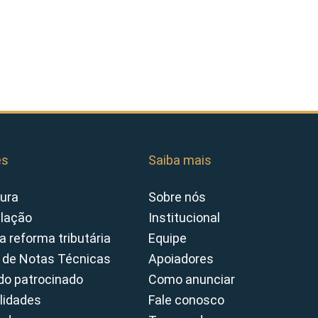
es
Saiba mais
ura
Sobre nós
slação
Institucional
a reforma tributária
Equipe
 de Notas Técnicas
Apoiadores
o patrocinado
Como anunciar
lidades
Fale conosco