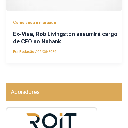
Como anda o mercado
Ex-Visa, Rob Livingston assumirá cargo
de CFO no Nubank
Por
Redação
/
02/06/2026
Apoiadores