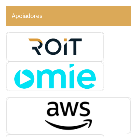
Apoiadores