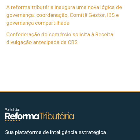
A reforma tributária inaugura uma nova lógica de
governança: coordenação, Comitê Gestor, IBS e
governança compartilhada
Confederação do comércio solicita à Receita
divulgação antecipada da CBS
Sua plataforma de inteligência estratégica