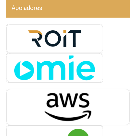
Apoiadores