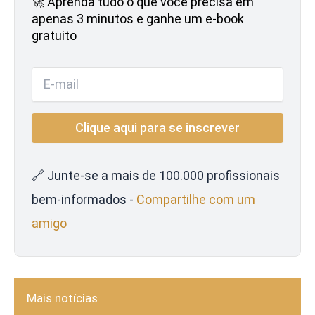
🚀 Aprenda tudo o que você precisa em
apenas 3 minutos e ganhe um e-book
gratuito
🔗 Junte-se a mais de 100.000 profissionais
bem-informados -
Compartilhe com um
amigo
Mais notícias