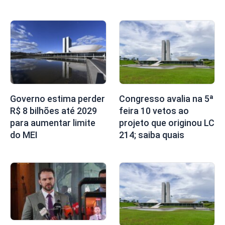
Governo estima perder
Congresso avalia na 5ª
R$ 8 bilhões até 2029
feira 10 vetos ao
para aumentar limite
projeto que originou LC
do MEI
214; saiba quais