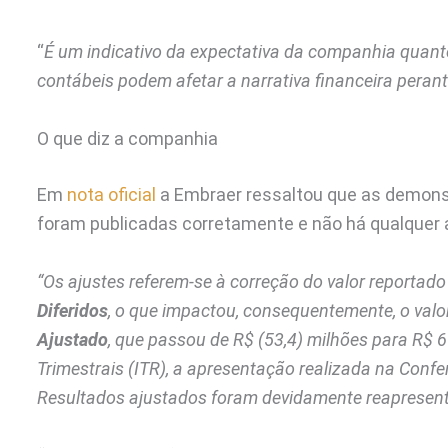
“
É um indicativo da expectativa da companhia quant
contábeis podem afetar a narrativa financeira peran
O que diz a companhia
Em
nota oficial
a Embraer ressaltou que as demonst
foram publicadas corretamente e não há qualquer aj
“Os ajustes referem-se à correção do valor reportado
Diferidos
, o que impactou, consequentemente, o valo
Ajustado
, que passou de R$ (53,4) milhões para R$ 
Trimestrais (ITR), a apresentação realizada na Conf
Resultados ajustados foram devidamente reapresenta