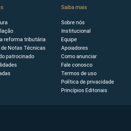
es
Saiba mais
ura
Sobre nós
slação
Institucional
a reforma tributária
Equipe
 de Notas Técnicas
Apoiadores
o patrocinado
Como anunciar
lidades
Fale conosco
cadas
Termos de uso
Política de privacidade
Princípios Editoriais