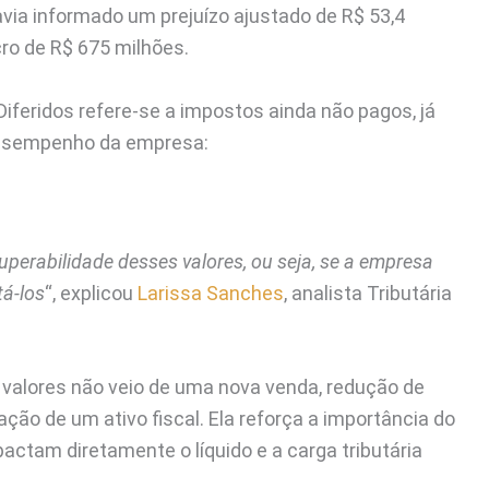
havia informado um prejuízo ajustado de R$ 53,4
cro de R$ 675 milhões.
Diferidos refere-se a impostos ainda não pagos, já
 desempenho da empresa:
uperabilidade desses valores, ou seja, se a empresa
tá-los
“, explicou
Larissa Sanches
, analista Tributária
e valores não veio de uma nova venda, redução de
ção de um ativo fiscal. Ela reforça a importância do
ctam diretamente o líquido e a carga tributária