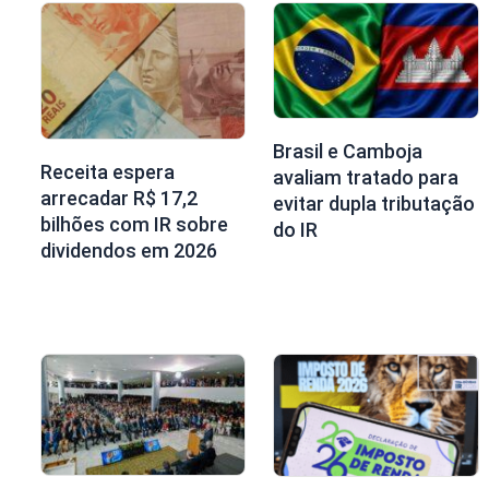
Brasil e Camboja
Receita espera
avaliam tratado para
arrecadar R$ 17,2
evitar dupla tributação
bilhões com IR sobre
do IR
dividendos em 2026