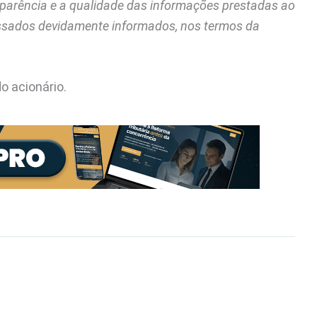
arência e a qualidade das informações prestadas ao
ssados devidamente informados, nos termos da
o acionário.