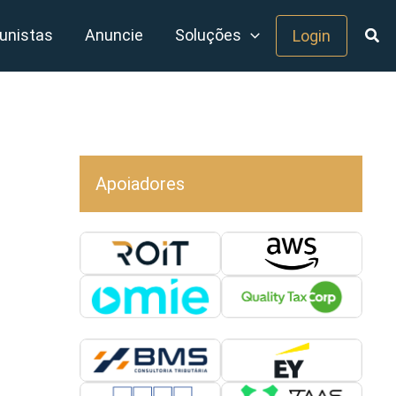
unistas
Anuncie
Soluções
Login
Apoiadores