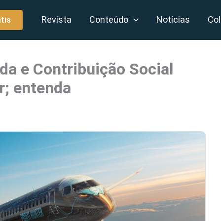
Revista
Conteúdo
Notícias
Col
tis
da e Contribuição Social
r; entenda