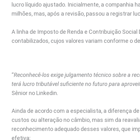
lucro líquido ajustado. Inicialmente, a companhia 
milhões, mas, após a revisão, passou a registrar lu
A linha de Imposto de Renda e Contribuição Social 
contabilizados, cujos valores variam conforme o
“
Reconhecê-los exige julgamento técnico sobre a rec
terá lucro tributável suficiente no futuro para aprovei
Sênior no Linkedin.
Ainda de acordo com a especialista, a diferença d
custos ou alteração no câmbio, mas sim da reavalia
reconhecimento adequado desses valores, que impa
efetiva: