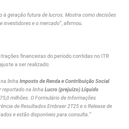
o à geração futura de lucros. Mostra como decisões
te investidores e o mercado
“, afirmou.
rações financeiras do período contidas no ITR
uste a ser realizado:
 na linha
Imposto de Renda e Contribuição Social
r reportado na linha
Lucro (prejuízo) Líquido
675,0 milhões. O Formulário de Informações
erência de Resultados Embraer 2T25 e o Release de
dos e estão disponíveis para consulta.
“