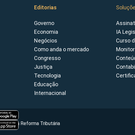
Editorias
Soluçõ
Governo
Assinat
Economia
IA Legi
Negócios
Curso d
Como anda o mercado
Monitor
Congresso
Conteúd
Justiça
Contabi
Tecnologia
Certifi
Educação
Internacional
Portal da Reforma Tributária