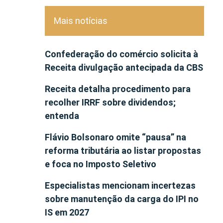
Mais notícias
Confederação do comércio solicita à
Receita divulgação antecipada da CBS
Receita detalha procedimento para
recolher IRRF sobre dividendos;
entenda
Flávio Bolsonaro omite “pausa” na
reforma tributária ao listar propostas
e foca no Imposto Seletivo
Especialistas mencionam incertezas
sobre manutenção da carga do IPI no
IS em 2027