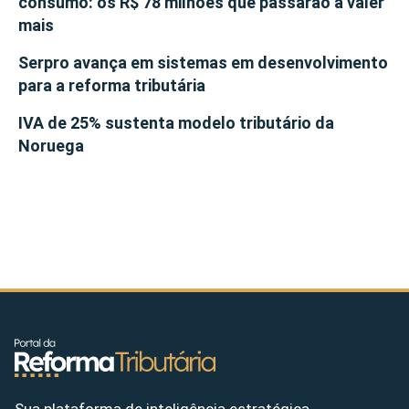
consumo: os R$ 78 milhões que passarão a valer
mais
Serpro avança em sistemas em desenvolvimento
para a reforma tributária
IVA de 25% sustenta modelo tributário da
Noruega