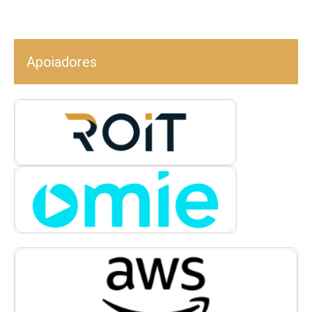
Apoiadores