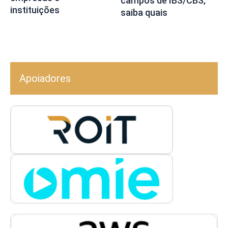
campos de IBS/CBS;
instituições
saiba quais
Apoiadores