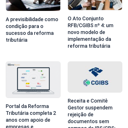
O Ato Conjunto
A previsibilidade como
RFB/CGIBS nº 4: um
condição para o
novo modelo de
sucesso da reforma
implementação da
tributária
reforma tributária
Receita e Comitê
Portal da Reforma
Gestor suspendem
Tributária completa 2
rejeição de
anos com apoio de
documentos sem
empresas e