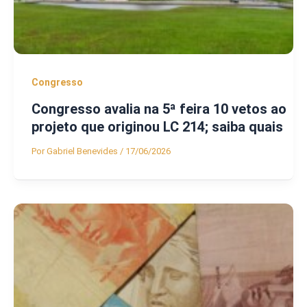
Congresso
Congresso avalia na 5ª feira 10 vetos ao
projeto que originou LC 214; saiba quais
Por
Gabriel Benevides
/
17/06/2026