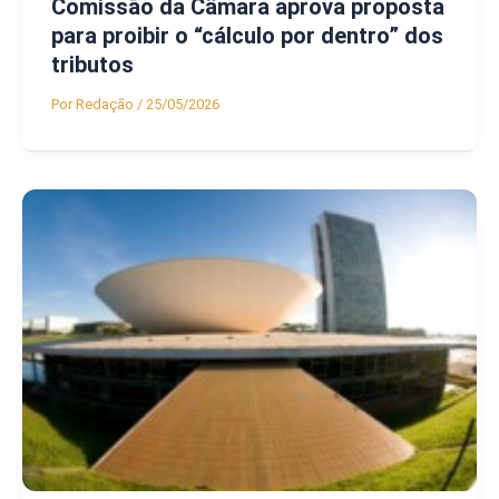
Comissão da Câmara aprova proposta
para proibir o “cálculo por dentro” dos
tributos
Por
Redação
/
25/05/2026