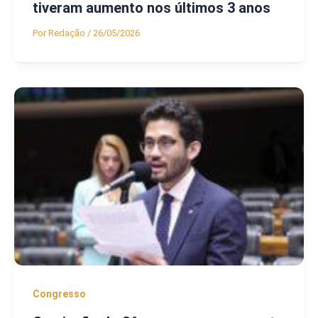
tiveram aumento nos últimos 3 anos
Por
Redação
/
26/05/2026
Congresso