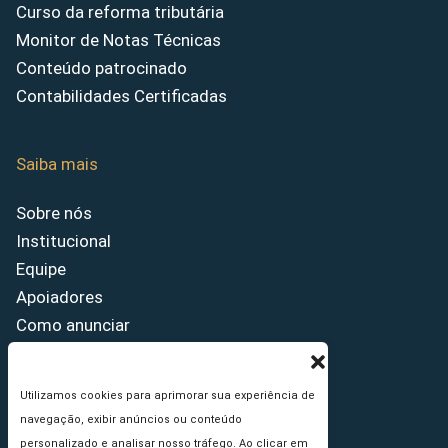
Curso da reforma tributária
Monitor de Notas Técnicas
Conteúdo patrocinado
Contabilidades Certificadas
Saiba mais
Sobre nós
Institucional
Equipe
Apoiadores
Como anunciar
Fale conosco
Termos de uso
Utilizamos cookies para aprimorar sua experiência de
Política de privacidade
navegação, exibir anúncios ou conteúdo
Princípios Editoriais
personalizado e analisar nosso tráfego. Ao clicar em