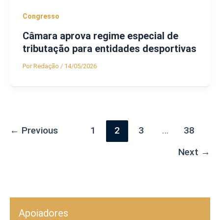
Congresso
Câmara aprova regime especial de
tributação para entidades desportivas
Por
Redação
/
14/05/2026
←
Previous
1
2
3
…
38
Next
→
Apoiadores