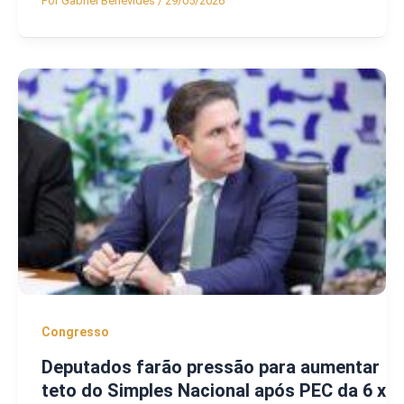
Por
Gabriel Benevides
/
29/05/2026
Congresso
Deputados farão pressão para aumentar
teto do Simples Nacional após PEC da 6 x