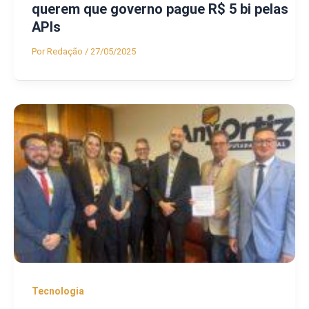
querem que governo pague R$ 5 bi pelas
APIs
Por
Redação
/
27/05/2025
Tecnologia