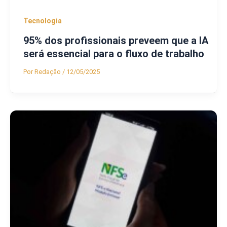
Tecnologia
95% dos profissionais preveem que a IA
será essencial para o fluxo de trabalho
Por
Redação
/
12/05/2025