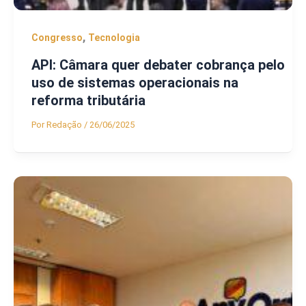
,
Congresso
Tecnologia
API: Câmara quer debater cobrança pelo
uso de sistemas operacionais na
reforma tributária
Por
Redação
/
26/06/2025