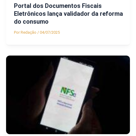
Portal dos Documentos Fiscais
Eletrônicos lança validador da reforma
do consumo
Por
Redação
/
04/07/2025