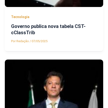
Tecnologia
Governo publica nova tabela CST-
cClassTrib
Por
Redação
/
07/05/2025