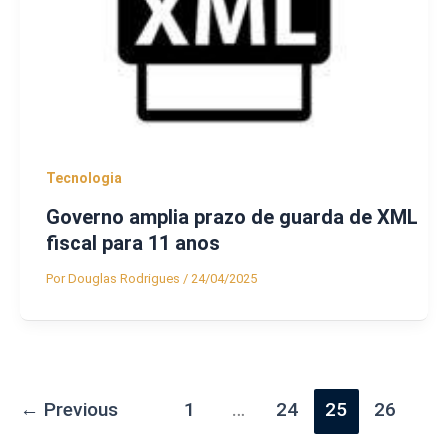
Tecnologia
Governo amplia prazo de guarda de XML
fiscal para 11 anos
Por
Douglas Rodrigues
/
24/04/2025
←
Previous
1
…
24
25
26