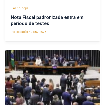
Tecnologia
Nota Fiscal padronizada entra em
período de testes
Por
Redação
/
04/07/2025