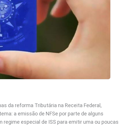
s da reforma Tributária na Receita Federal,
tema: a emissão de NFSe por parte de alguns
 regime especial de ISS para emitir uma ou poucas