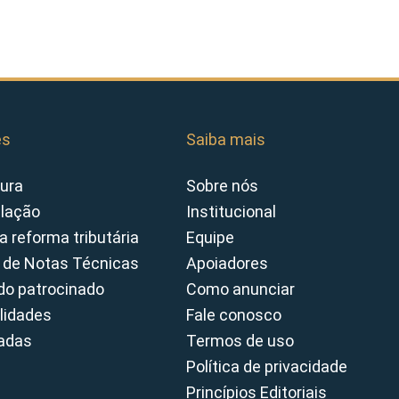
es
Saiba mais
ura
Sobre nós
slação
Institucional
a reforma tributária
Equipe
 de Notas Técnicas
Apoiadores
o patrocinado
Como anunciar
lidades
Fale conosco
cadas
Termos de uso
Política de privacidade
Princípios Editoriais