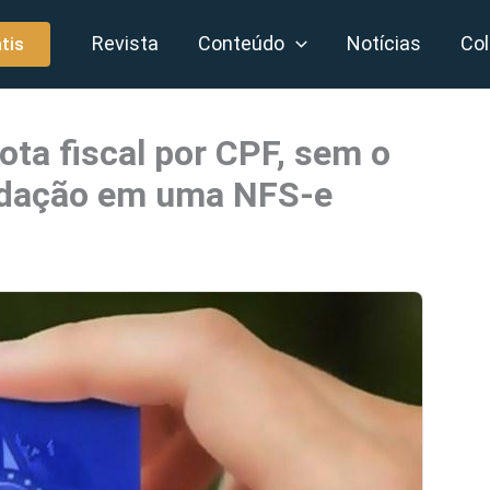
Revista
Conteúdo
Notícias
Col
tis
ota fiscal por CPF, sem o
idação em uma NFS-e