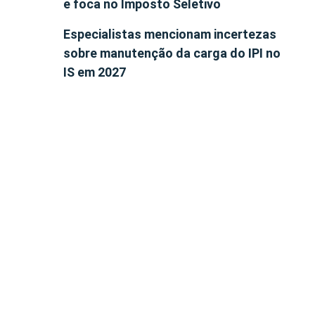
e foca no Imposto Seletivo
Especialistas mencionam incertezas
sobre manutenção da carga do IPI no
IS em 2027