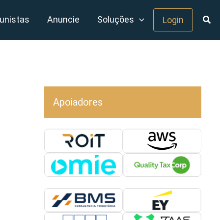
unistas
Anuncie
Soluções
Login
Apoiadores