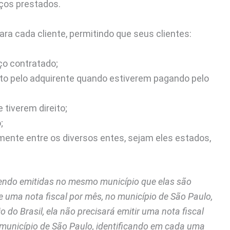
iços prestados.
ra cada cliente, permitindo que seus clientes:
ço contratado;
nto pelo adquirente quando estiverem pagando pelo
tiverem direito;
;
amente entre os diversos entes, sejam eles estados,
sendo emitidas no mesmo município que elas são
e uma nota fiscal por mês, no município de São Paulo,
 do Brasil, ela não precisará emitir uma nota fiscal
 município de São Paulo, identificando em cada uma