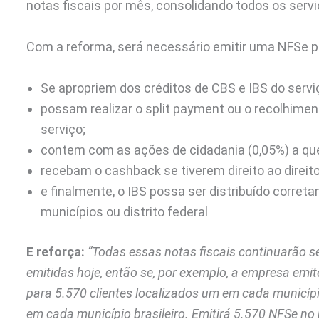
notas fiscais por mês, consolidando todos os serv
Com a reforma, será necessário emitir uma NFSe pa
Se apropriem dos créditos de CBS e IBS do servi
possam realizar o split payment ou o recolhime
serviço;
contem com as ações de cidadania (0,05%) a que 
recebam o cashback se tiverem direito ao direito
e finalmente, o IBS possa ser distribuído corret
municípios ou distrito federal
E reforça:
“Todas essas notas fiscais continuarão 
emitidas hoje, então se, por exemplo, a empresa emit
para 5.570 clientes localizados um em cada município
em cada município brasileiro. Emitirá 5.570 NFSe no