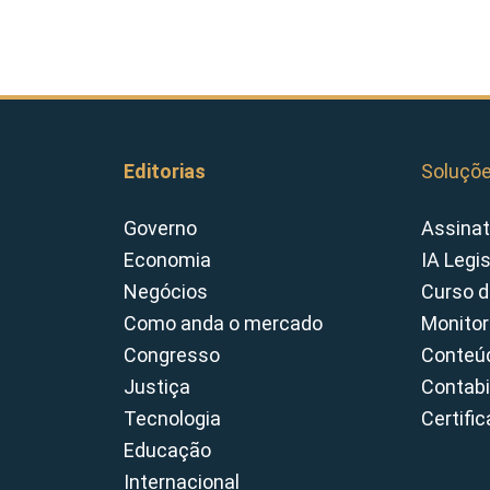
Editorias
Soluçõ
Governo
Assinat
Economia
IA Legi
Negócios
Curso d
Como anda o mercado
Monitor
Congresso
Conteúd
Justiça
Contabi
Tecnologia
Certifi
Educação
Internacional