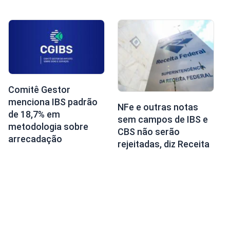
Comitê Gestor
menciona IBS padrão
NFe e outras notas
de 18,7% em
sem campos de IBS e
metodologia sobre
CBS não serão
arrecadação
rejeitadas, diz Receita