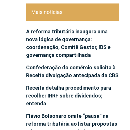
Mais notícias
A reforma tributária inaugura uma
nova lógica de governança:
coordenação, Comitê Gestor, IBS e
governança compartilhada
Confederação do comércio solicita à
Receita divulgação antecipada da CBS
Receita detalha procedimento para
recolher IRRF sobre dividendos;
entenda
Flávio Bolsonaro omite “pausa” na
reforma tributária ao listar propostas