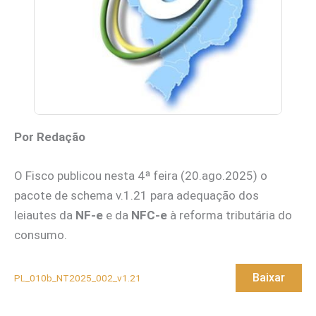
Por Redação
O Fisco publicou nesta 4ª feira (20.ago.2025) o
pacote de schema v.1.21 para adequação dos
leiautes da
NF-e
e da
NFC-e
à reforma tributária do
consumo.
Baixar
PL_010b_NT2025_002_v1.21