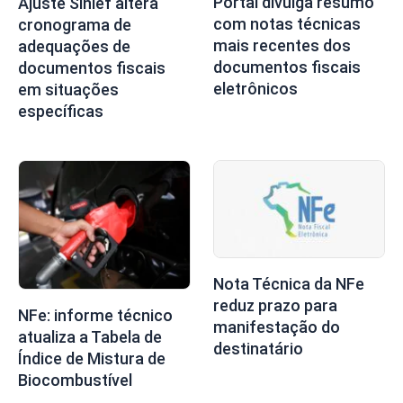
Portal divulga resumo
Ajuste Sinief altera
com notas técnicas
cronograma de
mais recentes dos
adequações de
documentos fiscais
documentos fiscais
eletrônicos
em situações
específicas
Nota Técnica da NFe
reduz prazo para
NFe: informe técnico
manifestação do
atualiza a Tabela de
destinatário
Índice de Mistura de
Biocombustível