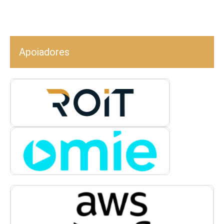
Apoiadores