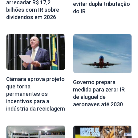
arrecadar R$ 17,2
evitar dupla tributação
bilhões com IR sobre
do IR
dividendos em 2026
Câmara aprova projeto
Governo prepara
que torna
medida para zerar IR
permanentes os
de aluguel de
incentivos para a
aeronaves até 2030
indústria da reciclagem