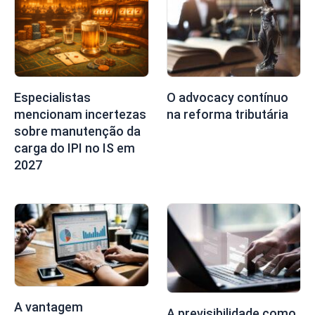
Especialistas
O advocacy contínuo
mencionam incertezas
na reforma tributária
sobre manutenção da
carga do IPI no IS em
2027
A vantagem
A previsibilidade como