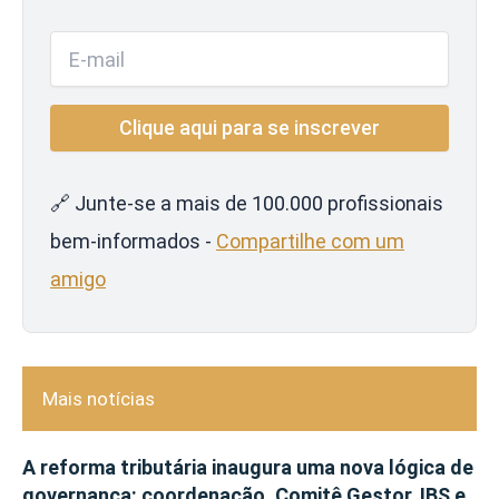
🔗 Junte-se a mais de 100.000 profissionais
bem-informados -
Compartilhe com um
amigo
Mais notícias
A reforma tributária inaugura uma nova lógica de
governança: coordenação, Comitê Gestor, IBS e