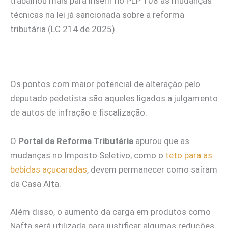
trabalhou mais para inserir no PLP 108 as mudanças
técnicas na lei já sancionada sobre a reforma
tributária (LC 214 de 2025).
Os pontos com maior potencial de alteração pelo
deputado pedetista são aqueles ligados a julgamento
de autos de infração e fiscalização.
O
Portal da Reforma Tributária
apurou que as
mudanças no Imposto Seletivo, como o
teto para as
bebidas açucaradas
, devem permanecer como saíram
da Casa Alta.
Além disso, o aumento da carga em produtos como
Nafta será utilizada para justificar algumas reduções