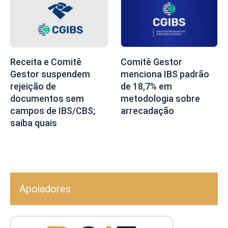
Receita e Comitê
Comitê Gestor
Gestor suspendem
menciona IBS padrão
rejeição de
de 18,7% em
documentos sem
metodologia sobre
campos de IBS/CBS;
arrecadação
saiba quais
Apoiadores