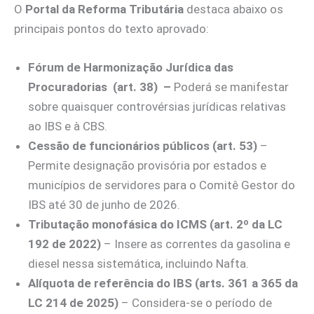
O
Portal da Reforma Tributária
destaca abaixo os
principais pontos do texto aprovado:
Fórum de Harmonização Jurídica das
Procuradorias (art. 38)
–
Poderá se manifestar
sobre quaisquer controvérsias jurídicas relativas
ao IBS e à CBS.
Cessão de funcionários públicos (art. 53)
–
Permite designação provisória por estados e
municípios de servidores para o Comitê Gestor do
IBS até 30 de junho de 2026.
Tributação monofásica do ICMS (art. 2º da LC
192 de 2022)
– Insere as correntes da gasolina e
diesel nessa sistemática, incluindo Nafta.
Alíquota de referência do IBS (arts. 361 a 365 da
LC 214 de 2025)
– Considera-se o período de