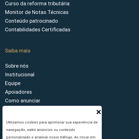
Curso da reforma tributária
Monitor de Notas Técnicas
Conteúdo patrocinado
Contabilidades Certificadas
Saiba mais
Sobre nós
Institucional
Equipe
Apoiadores
Como anunciar
Fale conosco
Termos de uso
Utilizamos cookies para aprimorar sua experiência de
Política de privacidade
navegação, exibir anúncios ou conteúdo
Princípios Editoriais
personalizado e analisar nosso tráfego. Ao clicar em