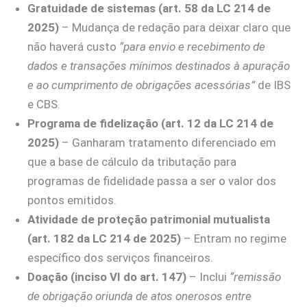
Gratuidade de sistemas (art. 58 da LC 214 de
2025)
– Mudança de redação para deixar claro que
não haverá custo
“para envio e recebimento de
dados e transações mínimos destinados à apuração
e ao cumprimento de obrigações acessórias”
de IBS
e CBS.
Programa de fidelização (art. 12 da LC 214 de
2025)
– Ganharam tratamento diferenciado em
que a base de cálculo da tributação para
programas de fidelidade passa a ser o valor dos
pontos emitidos.
Atividade de proteção patrimonial mutualista
(art. 182 da LC 214 de 2025)
– Entram no regime
específico dos serviços financeiros.
Doação (inciso VI do art. 147)
– Inclui
“remissão
de obrigação oriunda de atos onerosos entre