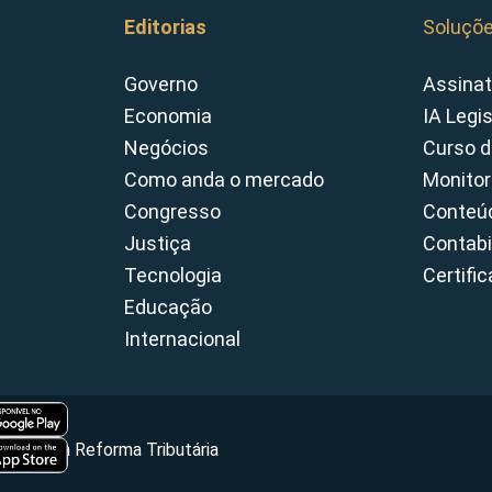
Editorias
Soluçõ
Governo
Assinat
Economia
IA Legi
Negócios
Curso d
Como anda o mercado
Monitor
Congresso
Conteúd
Justiça
Contabi
Tecnologia
Certifi
Educação
Internacional
Portal da Reforma Tributária