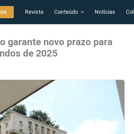
Revista
Conteúdo
Notícias
Col
tis
o garante novo prazo para
endos de 2025