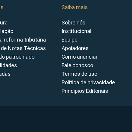
es
Saiba mais
ura
Sobre nós
slação
Institucional
a reforma tributária
Equipe
 de Notas Técnicas
Apoiadores
o patrocinado
Como anunciar
lidades
Fale conosco
cadas
Termos de uso
Política de privacidade
Princípios Editoriais