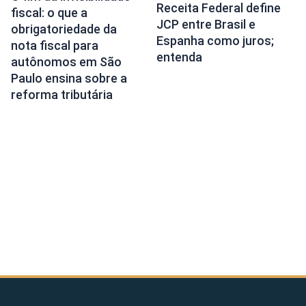
Receita Federal define
fiscal: o que a
JCP entre Brasil e
obrigatoriedade da
Espanha como juros;
nota fiscal para
entenda
autônomos em São
Paulo ensina sobre a
reforma tributária