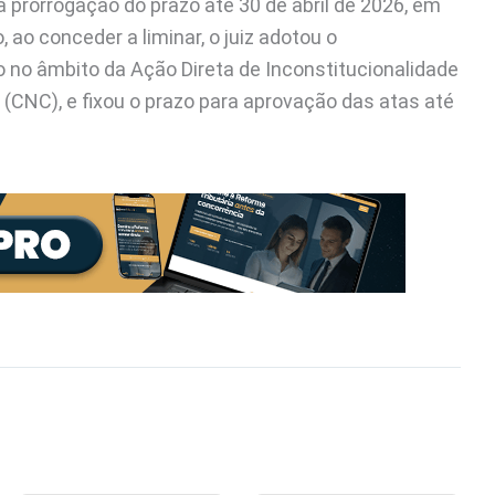
prorrogação do prazo até 30 de abril de 2026, em
ao conceder a liminar, o juiz adotou o
 no âmbito da Ação Direta de Inconstitucionalidade
CNC), e fixou o prazo para aprovação das atas até