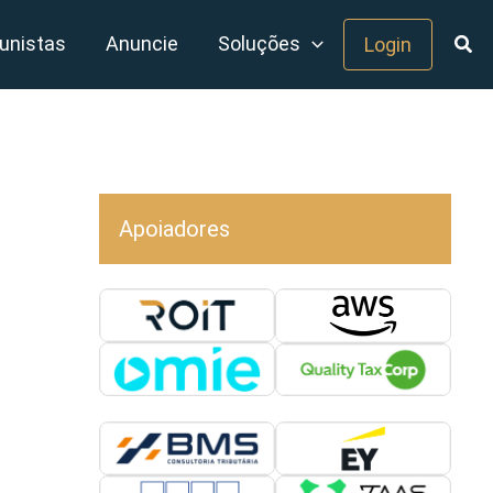
unistas
Anuncie
Soluções
Login
Apoiadores