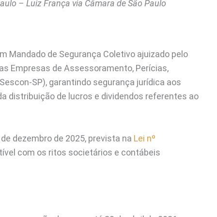
Paulo – Luiz França via Câmara de São Paulo
em Mandado de Segurança Coletivo ajuizado pelo
das Empresas de Assessoramento, Perícias,
Sescon-SP), garantindo segurança jurídica aos
 distribuição de lucros e dividendos referentes ao
 de dezembro de 2025, prevista na
Lei nº
ível com os ritos societários e contábeis