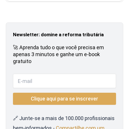
Newsletter: domine a reforma tributária
🚀 Aprenda tudo o que você precisa em
apenas 3 minutos e ganhe um e-book
gratuito
🔗 Junte-se a mais de 100.000 profissionais
bem-informados -
Compartilhe com um