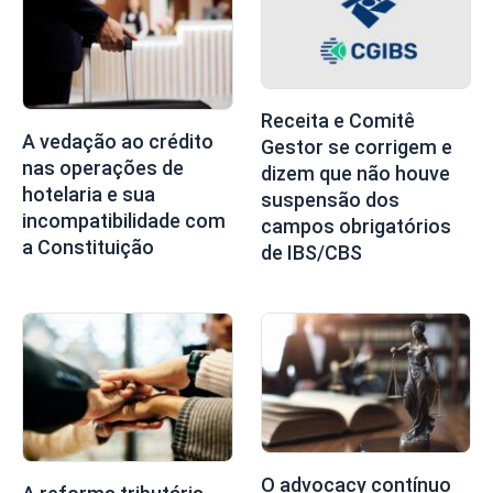
Receita e Comitê
A vedação ao crédito
Gestor se corrigem e
nas operações de
dizem que não houve
hotelaria e sua
suspensão dos
incompatibilidade com
campos obrigatórios
a Constituição
de IBS/CBS
O advocacy contínuo