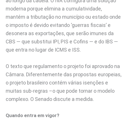
ao longo da cadeia. O IVA configura uma solução
moderna porque elimina a cumulatividade,
mantém a tributação no município ou estado onde
o imposto é devido evitando ‘guerras fiscais’ e
desonera as exportações, que serão imunes da
CBS — que substitui IPI, PIS e Cofins — e do IBS —
que entra no lugar de ICMS e ISS.
O texto que regulamento o projeto foi aprovado na
Câmara. Diferentemente das propostas europeias,
o projeto brasileiro contém várias isenções e
muitas sub-regras –o que pode tornar o modelo
complexo. O Senado discute a medida.
Quando entra em vigor?