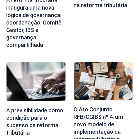
A reforma tributária
na reforma tributária
inaugura uma nova
lógica de governança:
coordenação, Comitê
Gestor, IBS e
governança
compartilhada
O Ato Conjunto
A previsibilidade como
RFB/CGIBS nº 4: um
condição para o
novo modelo de
sucesso da reforma
implementação da
tributária