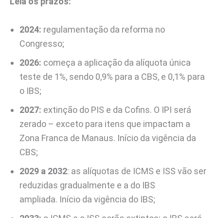
Leia os prazos:
2024:
regulamentação da reforma no
Congresso;
2026:
começa a aplicação da alíquota única
teste de 1%, sendo 0,9% para a CBS, e 0,1% para
o IBS;
2027:
extinção do PIS e da Cofins. O IPI será
zerado – exceto para itens que impactam a
Zona Franca de Manaus. Início da vigência da
CBS;
2029 a 2032
: as alíquotas de ICMS e ISS vão ser
reduzidas gradualmente e a do IBS
ampliada. Início da vigência do IBS;