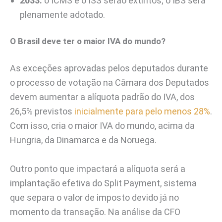
2033:
o ICMS e o ISS serão extintos; o IBS será
plenamente adotado.
O Brasil deve ter o maior IVA do mundo?
As exceções aprovadas pelos deputados durante
o processo de votação na Câmara dos Deputados
devem aumentar a alíquota padrão do IVA, dos
26,5% previstos
inicialmente para pelo menos 28%
.
Com isso, cria o maior IVA do mundo, acima da
Hungria, da Dinamarca e da Noruega.
Outro ponto que impactará a alíquota será a
implantação efetiva do Split Payment, sistema
que separa o valor de imposto devido já no
momento da transação. Na análise da CFO