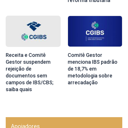
reforma tributária
Receita e Comitê
Comitê Gestor
Gestor suspendem
menciona IBS padrão
rejeição de
de 18,7% em
documentos sem
metodologia sobre
campos de IBS/CBS;
arrecadação
saiba quais
Apoiadores