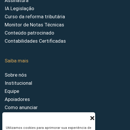
Assinatura
IA Legislação
Curso da reforma tributária
Monitor de Notas Técnicas
Conteúdo patrocinado
Contabilidades Certificadas
Saiba mais
Sobre nós
Institucional
Equipe
Apoiadores
Como anunciar
Fale conosco
Termos de uso
Utilizamos cookies para aprimorar sua experiência de