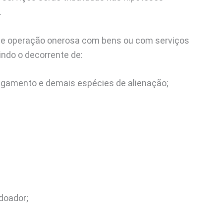
.
a-se operação onerosa com bens ou com serviços
ndo o decorrente de:
agamento e demais espécies de alienação;
doador;