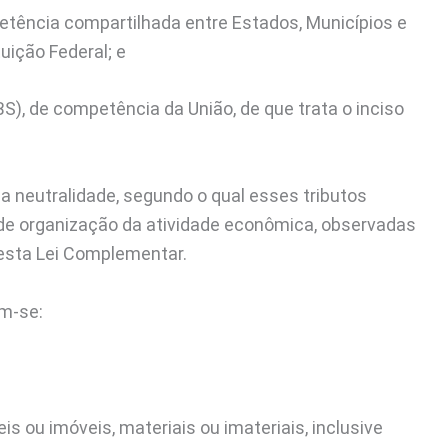
petência compartilhada entre Estados, Municípios e
tuição Federal; e
BS), de competência da União, de que trata o inciso
da neutralidade, segundo o qual esses tributos
de organização da atividade econômica, observadas
nesta Lei Complementar.
am-se:
 ou imóveis, materiais ou imateriais, inclusive