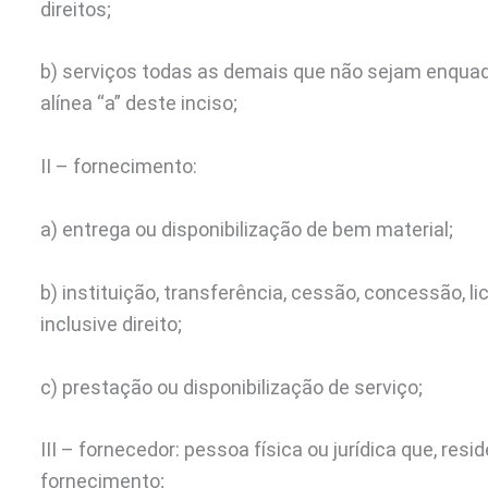
direitos;
b) serviços todas as demais que não sejam enqu
alínea “a” deste inciso;
II – fornecimento:
a) entrega ou disponibilização de bem material;
b) instituição, transferência, cessão, concessão, l
inclusive direito;
c) prestação ou disponibilização de serviço;
III – fornecedor: pessoa física ou jurídica que, resi
fornecimento;