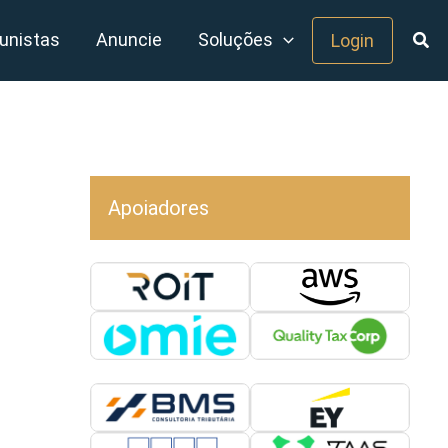
unistas
Anuncie
Soluções
Login
Apoiadores