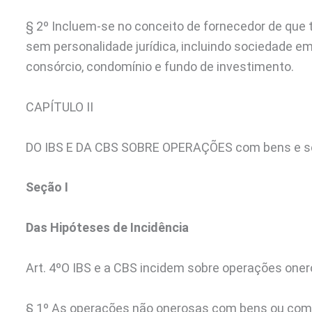
§ 2º Incluem-se no conceito de fornecedor de que tr
sem personalidade jurídica, incluindo sociedade 
consórcio, condomínio e fundo de investimento.
CAPÍTULO II
DO IBS E DA CBS SOBRE OPERAÇÕES com bens e s
Seção I
Das Hipóteses de Incidência
Art. 4º
O IBS e a CBS incidem sobre operações one
§ 1º As operações não onerosas com bens ou com 