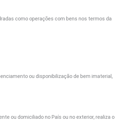
adradas como operações com bens nos termos da
icenciamento ou disponibilização de bem imaterial,
dente ou domiciliado no País ou no exterior, realiza o