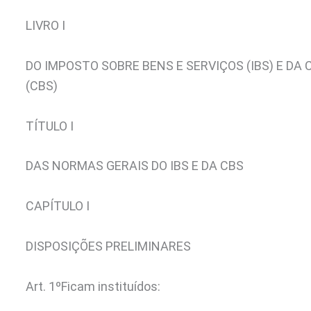
LIVRO I
DO IMPOSTO SOBRE BENS E SERVIÇOS (IBS) E DA
(CBS)
TÍTULO I
DAS NORMAS GERAIS DO IBS E DA CBS
CAPÍTULO I
DISPOSIÇÕES PRELIMINARES
Art. 1º
Ficam instituídos: