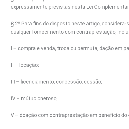
expressamente previstas nesta Lei Complementar
§ 2º Para fins do disposto neste artigo, consider
qualquer fornecimento com contraprestação, inclui
I – compra e venda, troca ou permuta, dação em p
II – locação;
III – licenciamento, concessão, cessão;
IV – mútuo oneroso;
V – doação com contraprestação em benefício do 