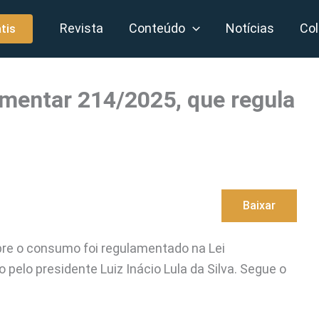
Revista
Conteúdo
Notícias
Col
tis
ementar 214/2025, que regula
Baixar
sobre o consumo foi regulamentado na Lei
elo presidente Luiz Inácio Lula da Silva. Segue o