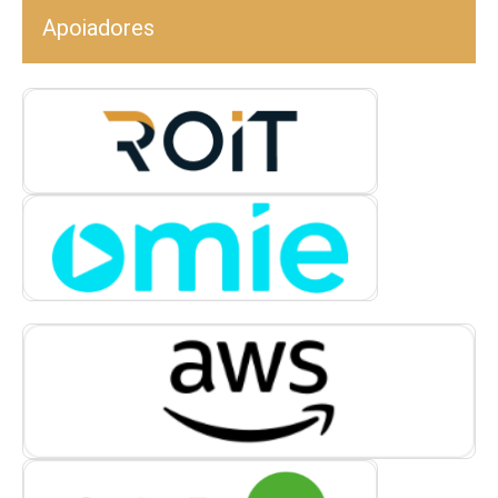
Apoiadores