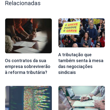
Relacionadas
A tributação que
também senta à mesa
Os contratos da sua
das negociações
empresa sobreviverão
sindicais
à reforma tributária?