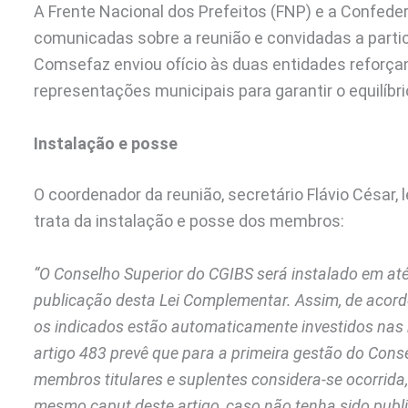
A Frente Nacional dos Prefeitos (FNP) e a Confed
comunicadas sobre a reunião e convidadas a partic
Comsefaz enviou ofício às duas entidades reforça
representações municipais para garantir o equilíbr
Instalação e posse
O coordenador da reunião, secretário Flávio César,
trata da instalação e posse dos membros:
“O Conselho Superior do CGIBS será instalado em até
publicação desta Lei Complementar. Assim, de acordo 
os indicados estão automaticamente investidos nas 
artigo 483 prevê que para a primeira gestão do Con
membros titulares e suplentes considera-se ocorrida, 
mesmo caput deste artigo, caso não tenha sido publ