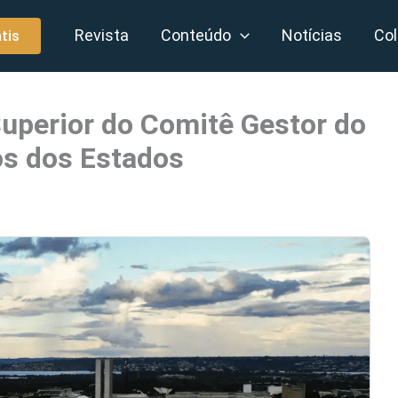
Revista
Conteúdo
Notícias
Col
tis
uperior do Comitê Gestor do
os dos Estados