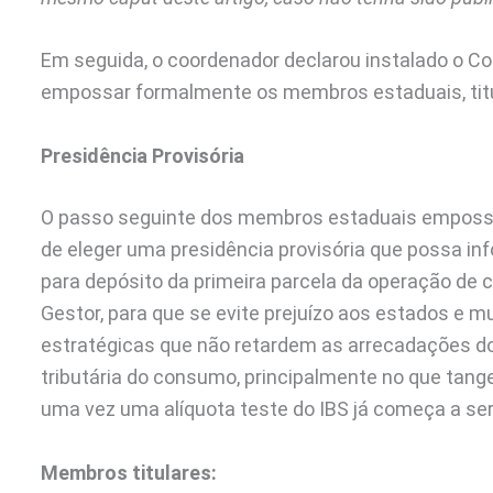
Em seguida, o coordenador declarou instalado o Co
empossar formalmente os membros estaduais, titu
Presidência Provisória
O passo seguinte dos membros estaduais empossado
de eleger uma presidência provisória que possa in
para depósito da primeira parcela da operação de c
Gestor, para que se evite prejuízo aos estados e 
estratégicas que não retardem as arrecadações do
tributária do consumo, principalmente no que tan
uma vez uma alíquota teste do IBS já começa a se
Membros titulares: