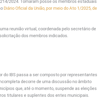
ar 214/2024. Tomaram posse os membros estaduais
no
Diário Oficial da União, por meio do Ato 1/2025, de
uma reunião virtual, coordenada pelo secretário de
s solicitação dos membros indicados.
or do IBS passa a ser composto por representantes
 incompleta decorre de uma discussão no âmbito
unicípios que, até o momento, suspende as eleições
s titulares e suplentes dos entes municipais.