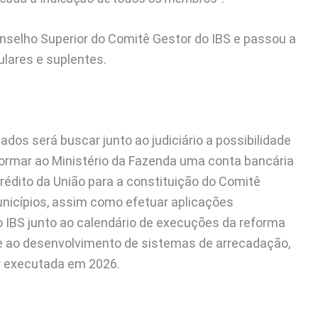
nselho Superior do Comitê Gestor do IBS e passou a
lares e suplentes.
s será buscar junto ao judiciário a possibilidade
formar ao Ministério da Fazenda uma conta bancária
rédito da União para a constituição do Comitê
municípios, assim como efetuar aplicações
 IBS junto ao calendário de execuções da reforma
ge ao desenvolvimento de sistemas de arrecadação,
r executada em 2026.