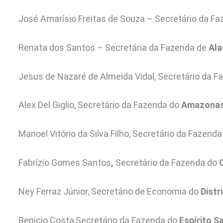
José Amarísio Freitas de Souza – Secretário da F
Renata dos Santos – Secretária da Fazenda de
Al
Jesus de Nazaré de Almeida Vidal, Secretário da 
Alex Del Giglio, Secretário da Fazenda do
Amazona
Manoel Vitório da Silva Filho, Secretário da Fazend
Fabrízio Gomes Santos
,
Secretário da Fazenda do
Ney Ferraz Júnior, Secretário de Economia do
Distr
Benicio Costa,Secretário da Fazenda do
Espírito S