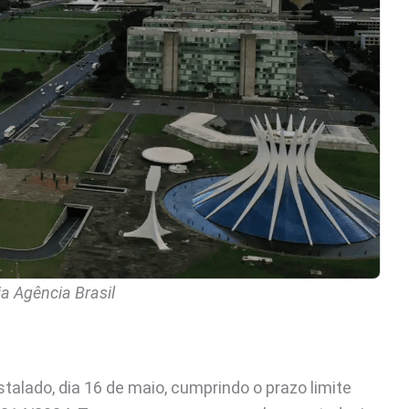
a Agência Brasil
talado, dia 16 de maio, cumprindo o prazo limite