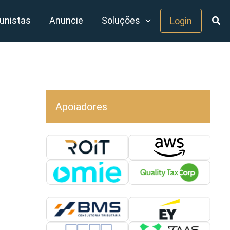
unistas
Anuncie
Soluções
Login
Apoiadores