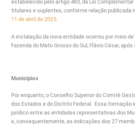
estabelecido pelo artigo 483, da Lei Complement
titulares e suplentes, conforme relação publicada 
11 de abril de 2025
.
A instalação da nova entidade ocorreu por meio de 
Fazenda do Mato Grosso do Sul, Flávio César, apó
Municípios
Por enquanto, o Conselho Superior do Comitê Gest
dos Estados e do Distrito Federal. Essa formação
jurídico entre as entidades representativas dos M
e, consequentemente, as indicações dos 27 membro