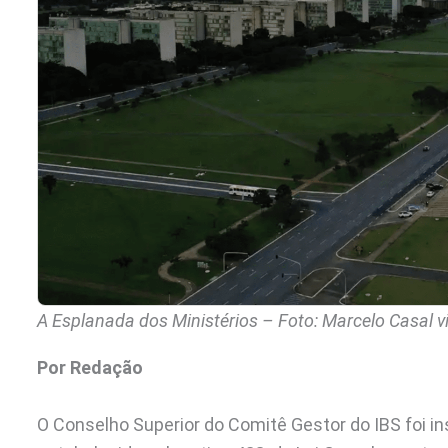
A Esplanada dos Ministérios – Foto: Marcelo Casal vi
Por Redação
O Conselho Superior do Comitê Gestor do IBS foi ins