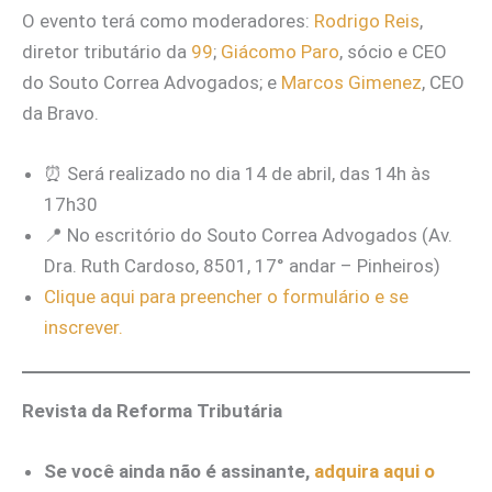
O evento terá como moderadores:
Rodrigo Reis
,
diretor tributário da
99
;
Giácomo Paro
, sócio e CEO
do Souto Correa Advogados; e
Marcos Gimenez
, CEO
da Bravo.
⏰ Será realizado no dia 14 de abril, das 14h às
17h30
📍 No escritório do Souto Correa Advogados (Av.
Dra. Ruth Cardoso, 8501, 17° andar – Pinheiros)
Clique aqui para preencher o formulário e se
inscrever.
Revista da Reforma Tributária
Se você ainda não é assinante,
adquira aqui o