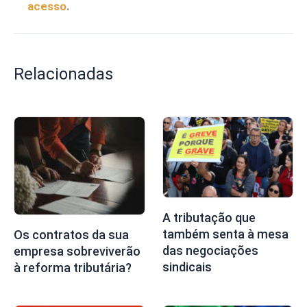
acesso
.
Relacionadas
A tributação que
também senta à mesa
Os contratos da sua
das negociações
empresa sobreviverão
sindicais
à reforma tributária?