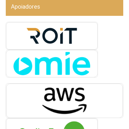
Apoiadores