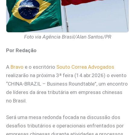
Foto via Agência Brasil/Alan Santos/PR
Por Redação
A
Bravo
e o escritório
Souto Correa Advogados
realizarão na próxima 3ª feira (14.abr.2026) o evento
“CHINA-BRAZIL – Business Roundtable”, um encontro
de líderes da área tributária em empresas chinesas
no Brasil.
Será uma mesa redonda focada na discussão dos
desafios tributários e operacionais enfrentados por
empresas chinesas durante atividades e processos