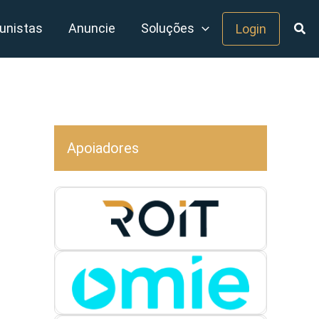
unistas
Anuncie
Soluções
Login
Apoiadores