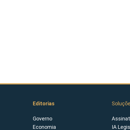
Editorias
Soluçõ
Governo
Assinat
Economia
IA Legi