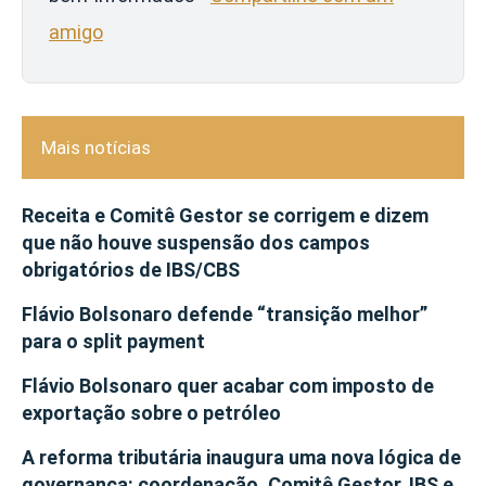
amigo
Mais notícias
Receita e Comitê Gestor se corrigem e dizem
que não houve suspensão dos campos
obrigatórios de IBS/CBS
Flávio Bolsonaro defende “transição melhor”
para o split payment
Flávio Bolsonaro quer acabar com imposto de
exportação sobre o petróleo
A reforma tributária inaugura uma nova lógica de
governança: coordenação, Comitê Gestor, IBS e