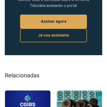
Tributária assinando o portal.
Assinar agora
Já sou assinante
Relacionadas