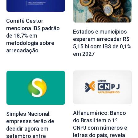
Comitê Gestor
menciona IBS padrão
Estados e municípios
de 18,7% em
esperam arrecadar R$
metodologia sobre
5,15 bi com IBS de 0,1%
arrecadação
em 2027
Alfanumérico: Banco
Simples Nacional:
do Brasil tem o 1º
empresas terão de
CNPJ com números e
decidir agora em
letras do país, revela
setembro entre