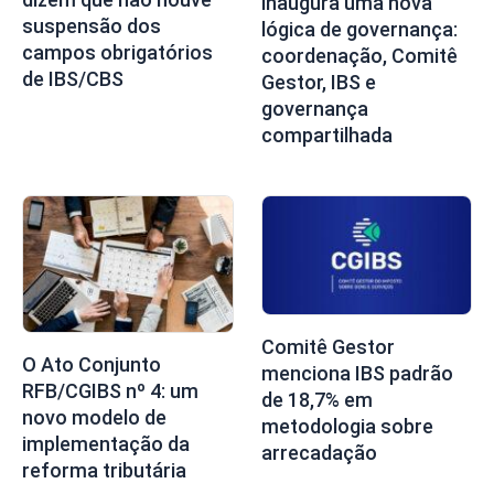
inaugura uma nova
suspensão dos
lógica de governança:
campos obrigatórios
coordenação, Comitê
de IBS/CBS
Gestor, IBS e
governança
compartilhada
Comitê Gestor
O Ato Conjunto
menciona IBS padrão
RFB/CGIBS nº 4: um
de 18,7% em
novo modelo de
metodologia sobre
implementação da
arrecadação
reforma tributária