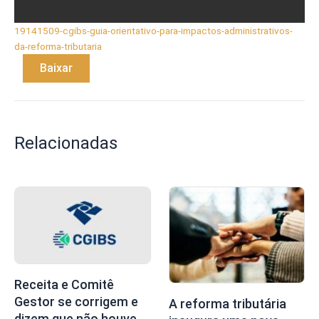
19141509-cgibs-guia-orientativo-para-impactos-administrativos-
da-reforma-tributaria
Baixar
Relacionadas
Receita e Comitê
Gestor se corrigem e
A reforma tributária
dizem que não houve