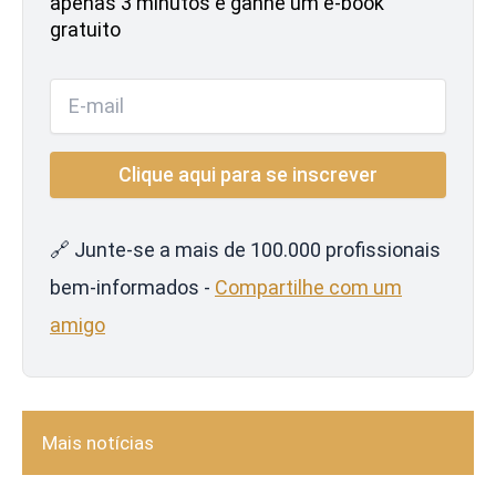
apenas 3 minutos e ganhe um e-book
gratuito
🔗 Junte-se a mais de 100.000 profissionais
bem-informados -
Compartilhe com um
amigo
Mais notícias