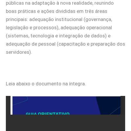
públicas na adaptação à nova realidade, reunindo
boas práticas e ações divididas em três áreas
principais: adequação institucional (governança,
legislação e processos), adequação operacional
(sistemas, tecnologia e integração de dados) e
adequação de pessoal (capacitação e preparação dos
servidores).
Leia abaixo o documento na íntegra.