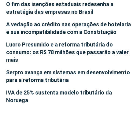
O fim das isenções estaduais redesenha a
estratégia das empresas no Brasil
A vedação ao crédito nas operações de hotelaria
e sua incompatibilidade com a Constituição
Lucro Presumido e a reforma tributária do
consumo: os R$ 78 milhões que passarão a valer
mais
Serpro avança em sistemas em desenvolvimento
para a reforma tributária
IVA de 25% sustenta modelo tributário da
Noruega