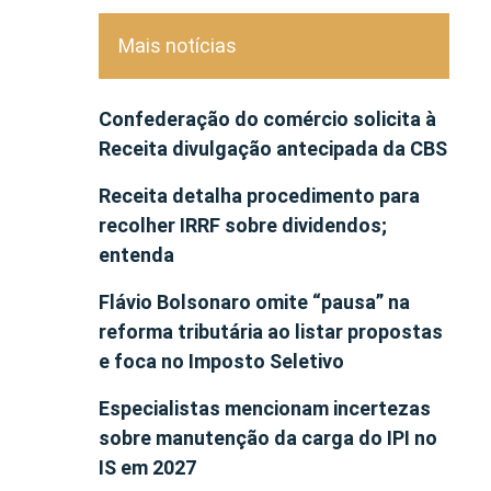
Mais notícias
Confederação do comércio solicita à
Receita divulgação antecipada da CBS
Receita detalha procedimento para
recolher IRRF sobre dividendos;
entenda
Flávio Bolsonaro omite “pausa” na
reforma tributária ao listar propostas
e foca no Imposto Seletivo
Especialistas mencionam incertezas
sobre manutenção da carga do IPI no
IS em 2027