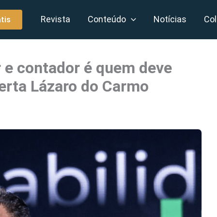
Revista
Conteúdo
Notícias
Col
tis
r e contador é quem deve
lerta Lázaro do Carmo