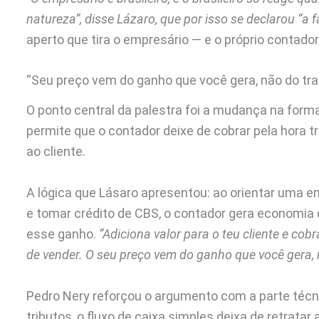
natureza”, disse Lázaro, que por isso se declarou “a 
aperto que tira o empresário — e o próprio contador
“Seu preço vem do ganho que você gera, não do tra
O ponto central da palestra foi a mudança na forma 
permite que o contador deixe de cobrar pela hora t
ao cliente.
A lógica que Lásaro apresentou: ao orientar uma em
e tomar crédito de CBS, o contador gera economia
esse ganho.
“Adiciona valor para o teu cliente e cobr
de vender. O seu preço vem do ganho que você gera, 
Pedro Nery reforçou o argumento com a parte técni
tributos, o fluxo de caixa simples deixa de retrata