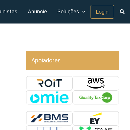
unistas
Anuncie
Soluções
Login
Apoiadores