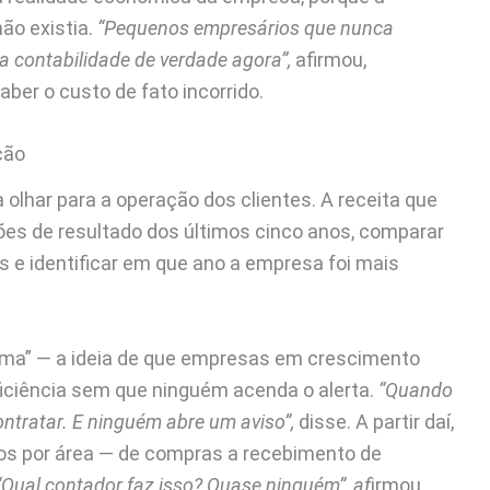
ão existia.
“Pequenos empresários que nunca
 a contabilidade de verdade agora”,
afirmou,
ber o custo de fato incorrido.
ção
a olhar para a operação dos clientes. A receita que
es de resultado dos últimos cinco anos, comparar
os e identificar em que ano a empresa foi mais
rama” — a ideia de que empresas em crescimento
iciência sem que ninguém acenda o alerta.
“Quando
ntratar. E ninguém abre um aviso”,
disse. A partir daí,
hos por área — de compras a recebimento de
“Qual contador faz isso? Quase ninguém”, af
irmou.