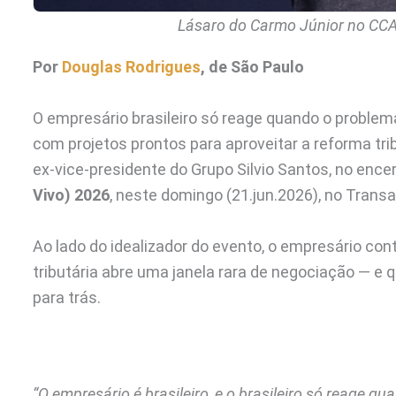
Lásaro do Carmo Júnior no CCA
Por
Douglas Rodrigues
, de São Paulo
O empresário brasileiro só reage quando o problema
com projetos prontos para aproveitar a reforma trib
ex-vice-presidente do Grupo Silvio Santos, no enc
Vivo) 2026
, neste domingo (21.jun.2026), no Trans
Ao lado do idealizador do evento, o empresário con
tributária abre uma janela rara de negociação — e 
para trás.
“O empresário é brasileiro, e o brasileiro só reage 