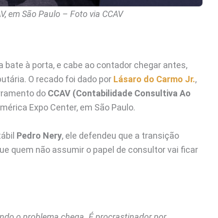
V, em São Paulo – Foto via CCAV
 bate à porta, e cabe ao contador chegar antes,
utária. O recado foi dado por
Lásaro do Carmo Jr.
,
erramento do
CCAV (Contabilidade Consultiva Ao
américa Expo Center, em São Paulo.
tábil
Pedro Nery
, ele defendeu que a transição
que quem não assumir o papel de consultor vai ficar
quando o problema chega. É procrastinador por