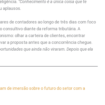
ligência.
“Conhecimento é a única coisa que te
u aplausos.
hares de contadores ao longo de três dias com foco
 consultivo diante da reforma tributária. A
ismo: olhar a carteira de clientes, encontrar
var a proposta antes que a concorrência chegue.
ortunidades que ainda não viraram. Depois que ela
pam de imersão sobre o futuro do setor com a