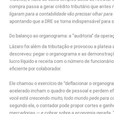
compra passa a gerar crédito tributário que antes n
ligaram para a contabilidade vão precisar olhar para
apontando que a DRE se torna indispensável para sa
Do balanço ao organograma: a “auditoria” da opera
Lázaro foi além da tributação e provocou a plateia 
descreveu: pegar o organograma e as demonstraçõ
lucro líquido e receita com o número de funcionári
eficiente por colaborador.
Ele chamou o exercício de “deflacionar o organog
acelerado incham o quadro de pessoal e perdem ef
você está crescendo muito, todo mundo pede para co
segundo ele, o contador pode propor cortes e gan
mercadorias — e cobrar sobre a economia gerada.