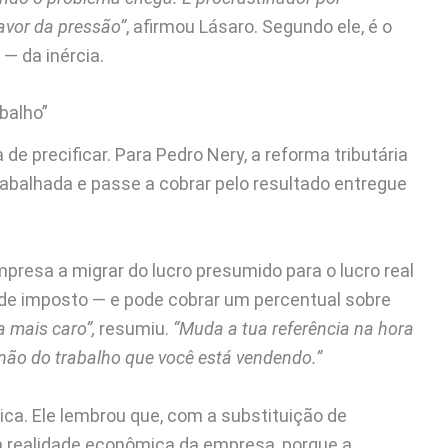
favor da pressão”
, afirmou Lásaro. Segundo ele, é o
 — da inércia.
balho”
de precificar. Para Pedro Nery, a reforma tributária
rabalhada e passe a cobrar pelo resultado entregue
presa a migrar do lucro presumido para o lucro real
 de imposto — e pode cobrar um percentual sobre
a mais caro”,
resumiu.
“Muda a tua referência na hora
não do trabalho que você está vendendo.”
ca. Ele lembrou que, com a substituição de
r a realidade econômica da empresa, porque a