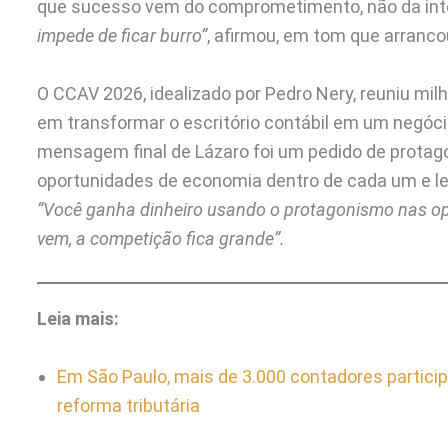
que sucesso vem do comprometimento, não da inte
impede de ficar burro”
, afirmou, em tom que arranco
O CCAV 2026, idealizado por Pedro Nery, reuniu mil
em transformar o escritório contábil em um negócio
mensagem final de Lázaro foi um pedido de protagon
oportunidades de economia dentro de cada um e le
“Você ganha dinheiro usando o protagonismo nas op
vem, a competição fica grande”.
Leia mais:
Em São Paulo, mais de 3.000 contadores partici
reforma tributária