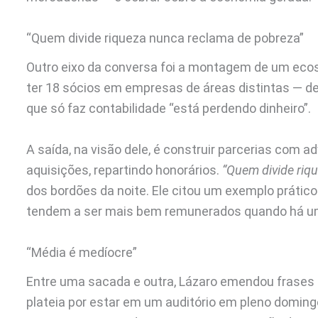
“Quem divide riqueza nunca reclama de pobreza”
Outro eixo da conversa foi a montagem de um ecoss
ter 18 sócios em empresas de áreas distintas — de
que só faz contabilidade “está perdendo dinheiro”.
A saída, na visão dele, é construir parcerias com 
aquisições, repartindo honorários.
“Quem divide riq
dos bordões da noite. Ele citou um exemplo prático
tendem a ser mais bem remunerados quando há um
“Média é medíocre”
Entre uma sacada e outra, Lázaro emendou frases d
plateia por estar em um auditório em pleno doming