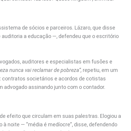
istema de sócios e parceiros. Lázaro, que disse
 auditoria a educação —, defendeu que o escritório
advogados, auditores e especialistas em fusões e
ueza nunca vai reclamar de pobreza”,
repetiu, em um
: contratos societários e acordos de cotistas
 advogado assinando junto com o contador.
e efeito que circulam em suas palestras. Elogiou a
o à noite — “média é medíocre”, disse, defendendo