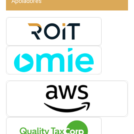
Apoiadores