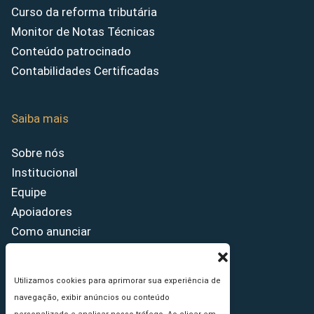
Curso da reforma tributária
Monitor de Notas Técnicas
Conteúdo patrocinado
Contabilidades Certificadas
Saiba mais
Sobre nós
Institucional
Equipe
Apoiadores
Como anunciar
Fale conosco
Termos de uso
Utilizamos cookies para aprimorar sua experiência de
Política de privacidade
navegação, exibir anúncios ou conteúdo
Princípios Editoriais