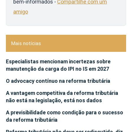
bem-informados -
Compartilhe com um
amigo
Mais notícias
Especialistas mencionam incertezas sobre
manutenção da carga do IPI no IS em 2027
O advocacy contínuo na reforma tributária
A vantagem competitiva da reforma tributária
não está na legislação, está nos dados
A previsibilidade como condição para o sucesso
da reforma tributária
Reforma tributária não deve ser rediscutida, diz