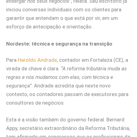
enxergar nos seus negócios”,
relata. Seu escritório já
iniciou conversas individuais com os clientes para
garantir que entendam o que está por vir, em um
esforço de antecipação e orientação.
Nordeste: técnica e segurança na transição
Para
Haroldo Andrade
, contador em Fortaleza (CE), a
virada de chave é clara.
“A reforma tributária muda as
regras e nós mudamos com elas, com técnica e
segurança”
. Andrade acredita que neste novo
contexto, os contadores passam de executores para
consultores de negócios.
Esta é a visão também do governo federal. Bernard
Appy, secretário extraordinário da Reforma Tributária,
tem afirmado em congressos que os profissionais da