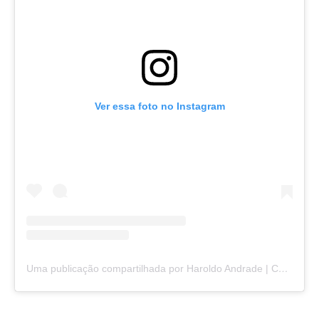
Ver essa foto no Instagram
Uma publicação compartilhada por Haroldo Andrade | Contador (@haroldomarquesandrade)