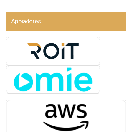
Apoiadores