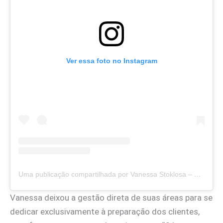
Ver essa foto no Instagram
Uma publicação compartilhada por Vanessa Stoklosa – Reforma Tributária Consultiva (@souvanessastoklosa)
Vanessa deixou a gestão direta de suas áreas para se
dedicar exclusivamente à preparação dos clientes,