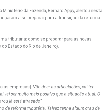
o Ministério da Fazenda, Bernard Appy, alertou nesta
meçaram a se preparar para a transição da reforma
rma tributária: como se preparar para as novas
s do Estado do Rio de Janeiro).
ra as empresas].
Vão doer as articulações, vai ter
l vai ser muito mais positivo que a situação atual. O
arou já está atrasado”
;
ho da reforma tributária. Talvez tenha algum grau de