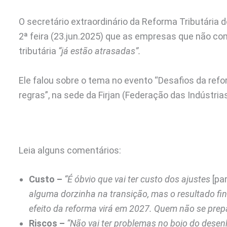
O secretário extraordinário da Reforma Tributária d
2ª feira (23.jun.2025) que as empresas que não co
tributária
“já estão atrasadas”.
Ele falou sobre o tema no evento “Desafios da refo
regras”, na sede da Firjan (Federação das Indústria
Leia alguns comentários:
Custo –
“É óbvio que vai ter custo dos ajustes
[pa
alguma dorzinha na transição, mas o resultado fina
efeito da reforma virá em 2027. Quem não se prep
Riscos –
“Não vai ter problemas no bojo do desen