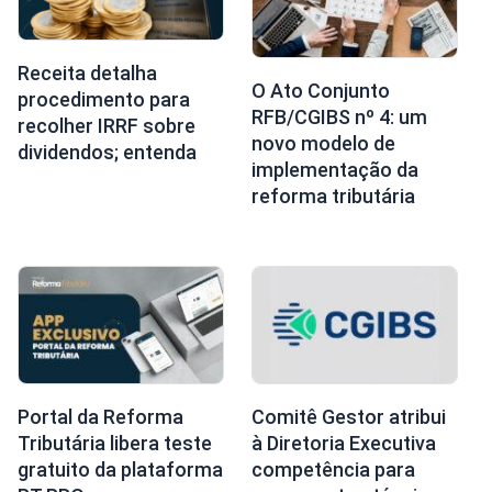
Receita detalha
O Ato Conjunto
procedimento para
RFB/CGIBS nº 4: um
recolher IRRF sobre
novo modelo de
dividendos; entenda
implementação da
reforma tributária
Portal da Reforma
Comitê Gestor atribui
Tributária libera teste
à Diretoria Executiva
gratuito da plataforma
competência para