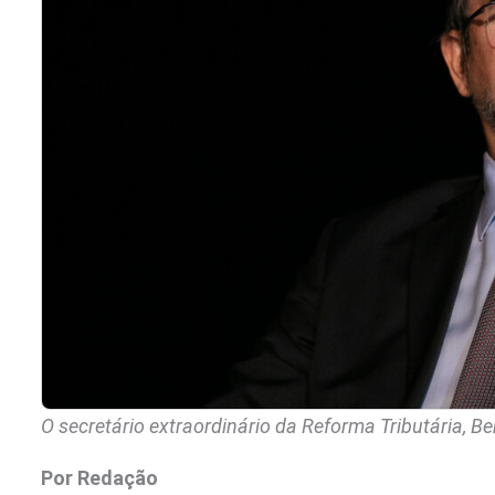
O secretário extraordinário da Reforma Tributária,
Por
Redação