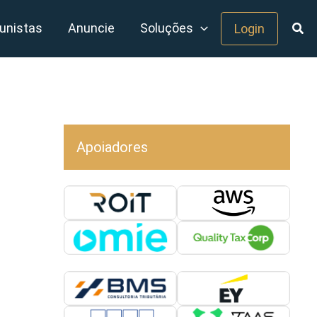
unistas
Anuncie
Soluções
Login
Apoiadores