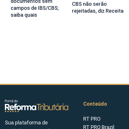
documentos sem
CBS não serão
campos de IBS/CBS;
rejeitadas, diz Receita
saiba quais
Conteúdo
RT PRO
Sua plataforma de
RT PRO Brazil