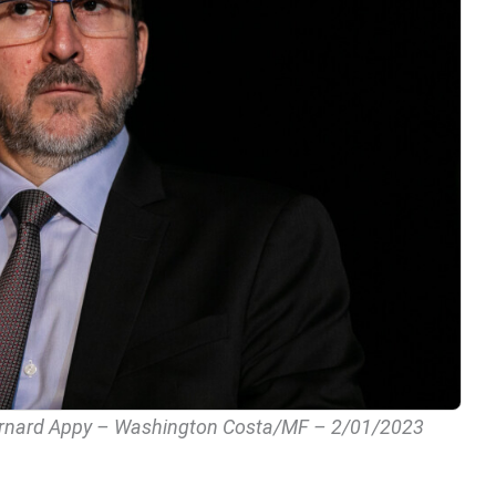
 Bernard Appy – Washington Costa/MF – 2/01/2023