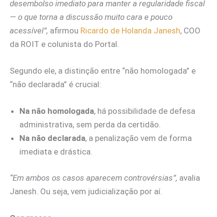
desembolso imediato para manter a regularidade fiscal
— o que torna a discussão muito cara e pouco
acessível”,
afirmou
Ricardo de Holanda Janesh
, COO
da ROIT e colunista do Portal.
Segundo ele, a distinção entre “não homologada” e
“não declarada” é crucial:
Na não homologada
, há possibilidade de defesa
administrativa, sem perda da certidão.
Na não declarada
, a penalização vem de forma
imediata e drástica.
“Em ambos os casos aparecem controvérsias”,
avalia
Janesh. Ou seja, vem judicialização por aí.