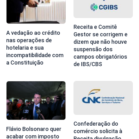
Receita e Comitê
A vedação ao crédito
Gestor se corrigem e
nas operações de
dizem que não houve
hotelaria e sua
suspensão dos
incompatibilidade com
campos obrigatórios
a Constituição
de IBS/CBS
Confederação do
Flávio Bolsonaro quer
comércio solicita à
acabar com imposto
Receita divulgação