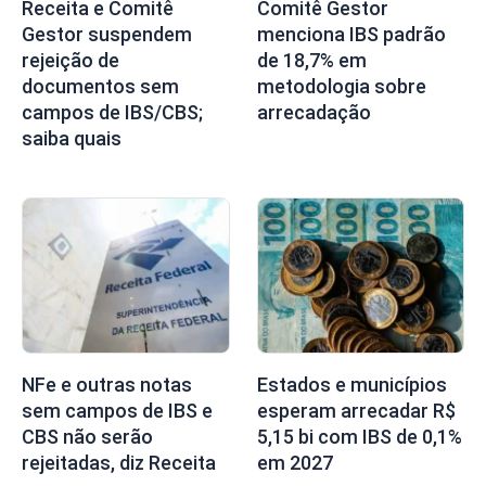
Receita e Comitê
Comitê Gestor
Gestor suspendem
menciona IBS padrão
rejeição de
de 18,7% em
documentos sem
metodologia sobre
campos de IBS/CBS;
arrecadação
saiba quais
NFe e outras notas
Estados e municípios
sem campos de IBS e
esperam arrecadar R$
CBS não serão
5,15 bi com IBS de 0,1%
rejeitadas, diz Receita
em 2027