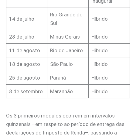
inaugural
Rio Grande do
14 de julho
Híbrido
Sul
28 de julho
Minas Gerais
Híbrido
11 de agosto
Rio de Janeiro
Híbrido
18 de agosto
São Paulo
Híbrido
25 de agosto
Paraná
Híbrido
8 de setembro
Maranhão
Híbrido
Os 3 primeiros módulos ocorrem em intervalos
quinzenais –em respeito ao período de entrega das
declarações do Imposto de Renda–, passando a