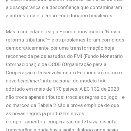
a desesperança e a desconfiança que contaminaram
a autoestima e o empreendedorismo brasileiros.
Mas a sociedade reagiu –com o movimento “Nossa
reforma tributária”– e os problemas foram corrigidos
democraticamente, por uma transformação hoje
reconhecida pelos estudos do FMI (Fundo Monetário
Internacional) e da OCDE (Organização para a
Cooperação e Desenvolvimento Econômico) como o
novo
benchmark
internacional do modelo IVA,
adotado em mais de 170 países. A EC 132 de 2023
não troca apenas tributos: troca as regras do jogo –e
os marcos da Tabela 2 são a prova empírica de que
as novas regras já produzem novos
comportamentos: cooperação onde havia disputa,
transparência onde havia sigilo, diálogo onde havia