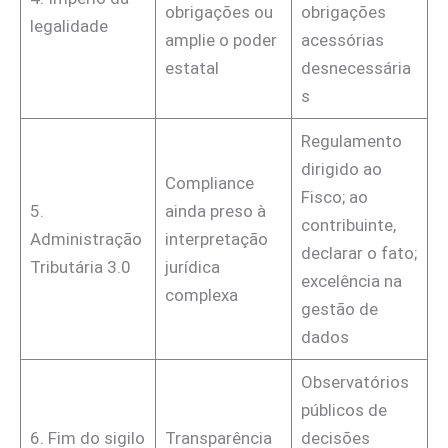
obrigações ou
obrigações
legalidade
amplie o poder
acessórias
estatal
desnecessária
s
Regulamento
dirigido ao
Compliance
Fisco; ao
5.
ainda preso à
contribuinte,
Administração
interpretação
declarar o fato;
Tributária 3.0
jurídica
excelência na
complexa
gestão de
dados
Observatórios
públicos de
6. Fim do sigilo
Transparência
decisões