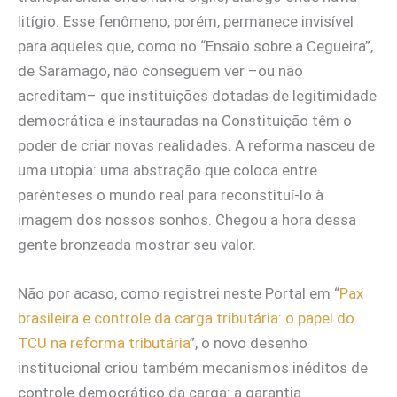
litígio. Esse fenômeno, porém, permanece invisível
para aqueles que, como no “Ensaio sobre a Cegueira”,
de Saramago, não conseguem ver –ou não
acreditam– que instituições dotadas de legitimidade
democrática e instauradas na Constituição têm o
poder de criar novas realidades. A reforma nasceu de
uma utopia: uma abstração que coloca entre
parênteses o mundo real para reconstituí-lo à
imagem dos nossos sonhos. Chegou a hora dessa
gente bronzeada mostrar seu valor.
Não por acaso, como registrei neste Portal em “
Pax
brasileira e controle da carga tributária: o papel do
TCU na reforma tributária
”, o novo desenho
institucional criou também mecanismos inéditos de
controle democrático da carga: a garantia