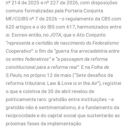
nº 214 de 2025 e nº 227 de 2026, com disposições
comuns formalizadas pela Portaria Conjunta
MF/CGIBS nº 7 de 2026 –o regulamento da CBS com
620 artigos e o do IBS com 617, harmonizados entre
si. Escrevi então, no
JOTA
, que o Ato Conjunto
“representa a certidão de nascimento do Federalismo
Cooperativo”
: o fim da
“guerra fria arrecadatória entre
os entes federativos”
e
“a passagem da reforma
constitucional para a reforma real”
. E na
Folha de
S.Paulo
, no próprio 12 de maio (“Sete desafios da
reforma tributária: Law & Love is in the Air”), registrei
o que a coletiva de 30 de abril revelou de
politicamente raro: gratidão entre instituições –e
gratidão não é sentimentalismo, é o fundamento da
reciprocidade e do capital social que sustentarão as
próximas fases da implementação.