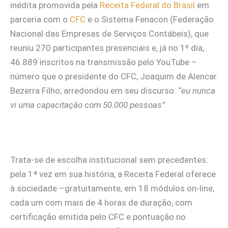
inédita promovida pela
Receita Federal do Brasil
em
parceria com o
CFC
e o Sistema Fenacon (Federação
Nacional das Empresas de Serviços Contábeis), que
reuniu 270 participantes presenciais e, já no 1º dia,
46.889 inscritos na transmissão pelo YouTube –
número que o presidente do CFC, Joaquim de Alencar
Bezerra Filho, arredondou em seu discurso:
“eu nunca
vi uma capacitação com 50.000 pessoas”
.
Trata-se de escolha institucional sem precedentes:
pela 1ª vez em sua história, a Receita Federal oferece
à sociedade –gratuitamente, em 18 módulos on-line,
cada um com mais de 4 horas de duração, com
certificação emitida pelo CFC e pontuação no