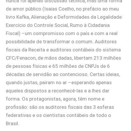
nunca foi apenas discussão técnica, mas uma forma
de amor público (Isaias Coelho, no prefácio ao meu
livro Kafka, Alienação e Deformidades da Legalidade:
Exercício do Controle Social, Rumo à Cidadania
Fiscal) –um compromisso com o país e com a real
possibilidade de transformar o comum. Auditores
fiscais da Receita e auditores contábeis do sistema
CFC/Fenacon, de mãos dadas, libertam 213 milhões
de pessoas físicas e 65 milhões de CNPJs de 6
décadas de servidão ao contencioso. Certas ideias,
quando justas, pairam no ar –esperando apenas
aqueles dispostos a reconhecê-las e a lhes dar
forma. Os protagonistas, agora, têm nome e
profissão: são os auditores fiscais das 3 esferas
federativas e os cientistas contábeis de todo o
Brasil.