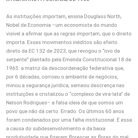
As instituições importam, ensina Douglass North,
Nobel de Economia –um economista do mundo
visível a afirmar que as regras importam, que o direito
importa. Esses movimentos inéditos são efeito
direto da EC 132 de 2023, que revogou o “ovo da
serpente” plantado pela Emenda Constitucional 18 de
1965: a matriz da descoordenação federativa que,
por 6 décadas, corroeu o ambiente de negócios,
minou a segurança jurídica, semeou descrença nas
instituições e cristalizou o “complexo de vira-lata” de
Nelson Rodrigues– a falsa ideia de que somos um
povo que não dá certo. Errado. Os últimos 60 anos
foram condenados por uma falha institucional. É essa
a causa do subdesenvolvimento e da baixa
produtividade que fizeram florescer as flores do mal: