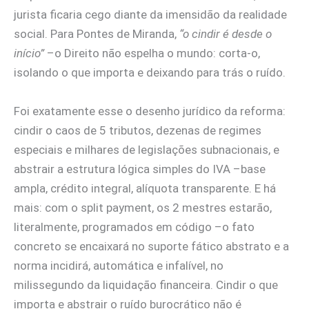
jurista ficaria cego diante da imensidão da realidade
social. Para Pontes de Miranda,
“o cindir é desde o
início”
–o Direito não espelha o mundo: corta-o,
isolando o que importa e deixando para trás o ruído.
Foi exatamente esse o desenho jurídico da reforma:
cindir o caos de 5 tributos, dezenas de regimes
especiais e milhares de legislações subnacionais, e
abstrair a estrutura lógica simples do IVA –base
ampla, crédito integral, alíquota transparente. E há
mais: com o split payment, os 2 mestres estarão,
literalmente, programados em código –o fato
concreto se encaixará no suporte fático abstrato e a
norma incidirá, automática e infalível, no
milissegundo da liquidação financeira. Cindir o que
importa e abstrair o ruído burocrático não é