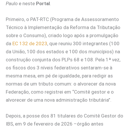
Paulo
e neste
Portal
.
Primeiro, o PAT-RTC (Programa de Assessoramento
Técnico à Implementação da Reforma da Tributação
sobre o Consumo), criado logo após a promulgação
da
EC 132 de 2023
, que reuniu 300 integrantes (100
da União, 100 dos estados e 100 dos municípios) na
construção conjunta dos PLPs 68 e 108. Pela 1ª vez,
os fiscos dos 3 níveis federativos sentaram-se à
mesma mesa, em pé de igualdade, para redigir as
normas de um tributo comum: o alvorecer da nova
Federação, como registrei em “Comitê gestor e o
alvorecer de uma nova administração tributária”.
Depois, a posse dos 81 titulares do Comitê Gestor do
IBS, em 9 de fevereiro de 2026 –órgão antes