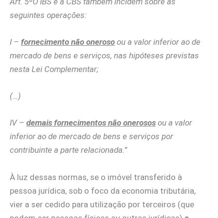
Art. 5ºO IBS e a CBS também incidem sobre as
seguintes operações:
I –
fornecimento não oneroso
ou a valor inferior ao de
mercado de bens e serviços, nas hipóteses previstas
nesta Lei Complementar;
(…)
IV –
demais fornecimentos não onerosos
ou a valor
inferior ao de mercado de bens e serviços por
contribuinte a parte relacionada.”
À luz dessas normas, se o imóvel transferido à
pessoa jurídica, sob o foco da economia tributária,
vier a ser cedido para utilização por terceiros (que
podem ser pessoas físicas ou outras jurídicas)
a