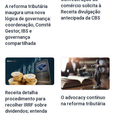
comércio solicita à
A reforma tributária
Receita divulgação
inaugura uma nova
antecipada da CBS
lógica de governança:
coordenação, Comitê
Gestor, IBS e
governança
compartilhada
Receita detalha
O advocacy contínuo
procedimento para
na reforma tributária
recolher IRRF sobre
dividendos; entenda