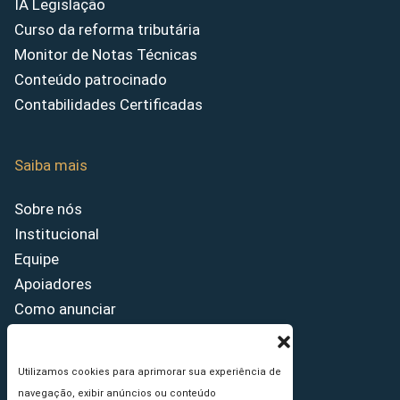
IA Legislação
Curso da reforma tributária
Monitor de Notas Técnicas
Conteúdo patrocinado
Contabilidades Certificadas
Saiba mais
Sobre nós
Institucional
Equipe
Apoiadores
Como anunciar
Fale conosco
Termos de uso
Utilizamos cookies para aprimorar sua experiência de
Política de privacidade
navegação, exibir anúncios ou conteúdo