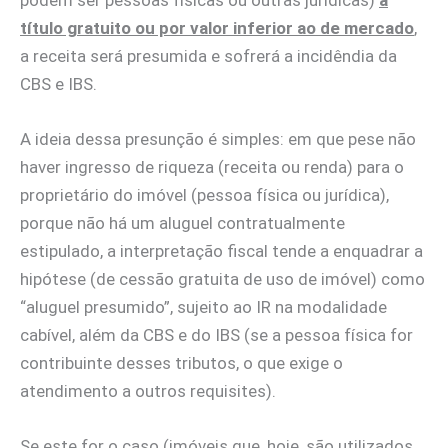
título gratuito ou por valor inferior ao de mercado
,
a receita será presumida e sofrerá a incidêndia da
CBS e IBS.
A ideia dessa presunção é simples: em que pese não
haver ingresso de riqueza (receita ou renda) para o
proprietário do imóvel (pessoa física ou jurídica),
porque não há um aluguel contratualmente
estipulado, a interpretação fiscal tende a enquadrar a
hipótese (de cessão gratuita de uso de imóvel) como
“aluguel presumido”, sujeito ao IR na modalidade
cabível, além da CBS e do IBS (se a pessoa física for
contribuinte desses tributos, o que exige o
atendimento a outros requisites).
Se este for o caso (imóveis que, hoje, são utilizados