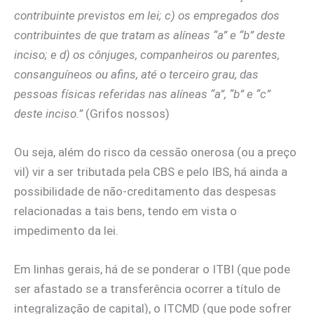
contribuinte previstos em lei; c) os empregados dos
contribuintes de que tratam as alíneas “a” e “b” deste
inciso; e d) os cônjuges, companheiros ou parentes,
consanguíneos ou afins, até o terceiro grau, das
pessoas físicas referidas nas alíneas “a”, “b” e “c”
deste inciso.”
(Grifos nossos)
Ou seja, além do risco da cessão onerosa (ou a preço
vil) vir a ser tributada pela CBS e pelo IBS, há ainda a
possibilidade de não-creditamento das despesas
relacionadas a tais bens, tendo em vista o
impedimento da lei.
Em linhas gerais, há de se ponderar o ITBI (que pode
ser afastado se a transferência ocorrer a título de
integralização de capital), o ITCMD (que pode sofrer