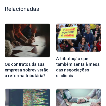
Relacionadas
A tributação que
também senta à mesa
Os contratos da sua
das negociações
empresa sobreviverão
sindicais
à reforma tributária?