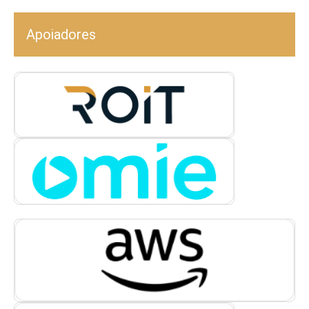
Apoiadores