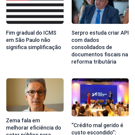
Fim gradual do ICMS
Serpro estuda criar API
em São Paulo não
com dados
significa simplificação
consolidados de
documentos fiscais na
reforma tributária
Zema fala em
“Crédito mal gerido é
melhorar eficiência do
custo escondido”:
setor público para